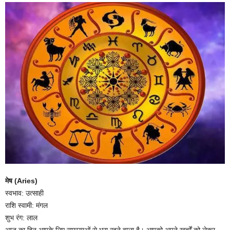
मेष (Aries)
स्वभाव: उत्साही
राशि स्वामी: मंगल
शुभ रंग: लाल
आज का दिन आपके लिए समस्याओं से भरा रहने वाला है। आपको अपने खर्चों को लेकर