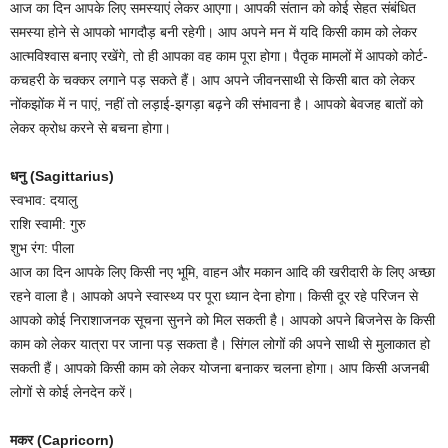
आज का दिन आपके लिए समस्याएं लेकर आएगा। आपकी संतान को कोई सेहत संबंधित
समस्या होने से आपको भागदौड़ बनी रहेगी। आप अपने मन में यदि किसी काम को लेकर
आत्मविश्वास बनाए रखेंगे, तो ही आपका वह काम पूरा होगा। पैतृक मामलों में आपको कोर्ट-
कचहरी के चक्कर लगाने पड़ सकते हैं। आप अपने जीवनसाथी से किसी बात को लेकर
नोंकझोंक में न पाएं, नहीं तो लड़ाई-झगड़ा बढ़ने की संभावना है। आपको बेवजह बातों को
लेकर क्रोध करने से बचना होगा।
धनु (Sagittarius)
स्वभाव: दयालु
राशि स्वामी: गुरु
शुभ रंग: पीला
आज का दिन आपके लिए किसी नए भूमि, वाहन और मकान आदि की खरीदारी के लिए अच्छा
रहने वाला है। आपको अपने स्वास्थ्य पर पूरा ध्यान देना होगा। किसी दूर रहे परिजन से
आपको कोई निराशाजनक सूचना सुनने को मिल सकती है। आपको अपने बिजनेस के किसी
काम को लेकर यात्रा पर जाना पड़ सकता है। सिंगल लोगों की अपने साथी से मुलाकात हो
सकती हैं। आपको किसी काम को लेकर योजना बनाकर चलना होगा। आप किसी अजनबी
लोगों से कोई लेनदेन करें।
मकर (Capricorn)