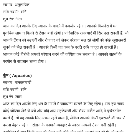
स्वभाव: अनुशासित
राशि स्वामी: शनि
शुभ रंग: नीला
आज का दिन आपके लिए व्यापार के मामले में कमजोर रहेगा। आपको बिजनेस में मन
मुताबिक लाभ न मिलने से टेंशन बनी रहेगी। पारिवारिक समस्याएं भी सिर उठा सकती हैं, जो
आपकी टेंशन को बढ़ाएंगी और रोजगार को लेकर परेशान चल रहे लोगों को कोई खुशखबरी
सुनने को मिल सकती है। आपकी किसी नए काम के प्रति रुचि जागृत हो सकती है।
आपका कोई विरोधी आपको परेशान करने की कोशिश कर सकता है। आपको वाहनों के
प्रयोग से सावधान रहना होगा।
कुंभ ( Aquarius)
स्वभाव: मानवतावादी
राशि स्वामी: शनि
शुभ रंग: लाल
आज का दिन आपके लिए धन के मामले में सावधानी बरतने के लिए रहेगा। आप इस समय
कोई जोखिम लेने से बचें और यदि आप सट्टेबाजी और शेयर मार्केट आदि में इन्वेस्टमेंट
करते हैं, तो वह आपके लिए अच्छा रहने वाला है, लेकिन आपको किसी एक्सपर्ट की राय से
करना बेहतर रहेगा। संतान के मनमाने व्यवहार के कारण आपको टेंशन बनी रहेगी।
कार्यक्षेत्र में आप किसी काम को लेकर यदि कोई लोन आदि अप्लाई कर रहे थे, तो उसके