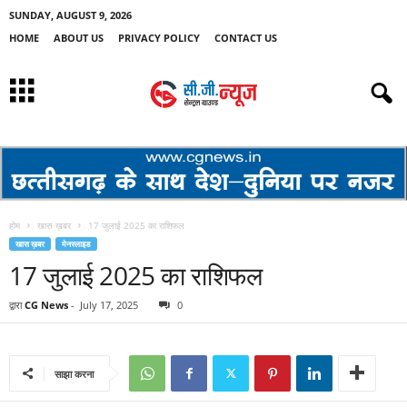
SUNDAY, AUGUST 9, 2026
HOME
ABOUT US
PRIVACY POLICY
CONTACT US
होम
खास ख़बर
17 जुलाई 2025 का राशिफल
खास ख़बर
मेनस्लाइड
17 जुलाई 2025 का राशिफल
द्वारा
CG News
-
July 17, 2025
0
साझा करना