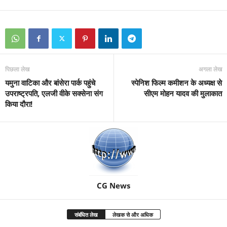
पिछला लेख
अगला लेख
यमुना वाटिका और बांसेरा पार्क पहुंचे
स्पेनिश फिल्म कमीशन के अध्यक्ष से
उपराष्ट्रपति, एलजी वीके सक्सेना संग
सीएम मोहन यादव की मुलाकात
किया दौरा!
CG News
संबंधित लेख
लेखक से और अधिक