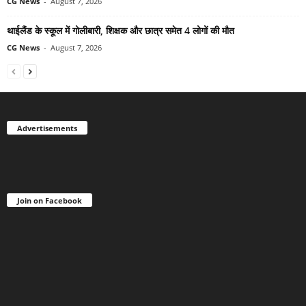
CG News
-
August 7, 2026
थाईलैंड के स्कूल में गोलीबारी, शिक्षक और छात्र समेत 4 लोगों की मौत
CG News
-
August 7, 2026
Advertisements
Join on Facebook