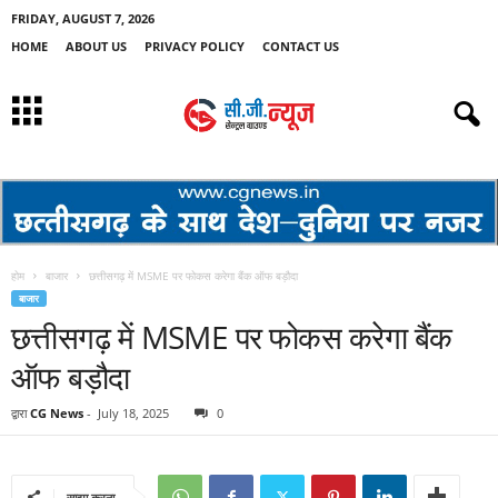
FRIDAY, AUGUST 7, 2026
HOME
ABOUT US
PRIVACY POLICY
CONTACT US
होम
बाजार
छत्तीसगढ़ में MSME पर फोकस करेगा बैंक ऑफ बड़ौदा
बाजार
छत्तीसगढ़ में MSME पर फोकस करेगा बैंक
ऑफ बड़ौदा
द्वारा
CG News
-
July 18, 2025
0
साझा करना