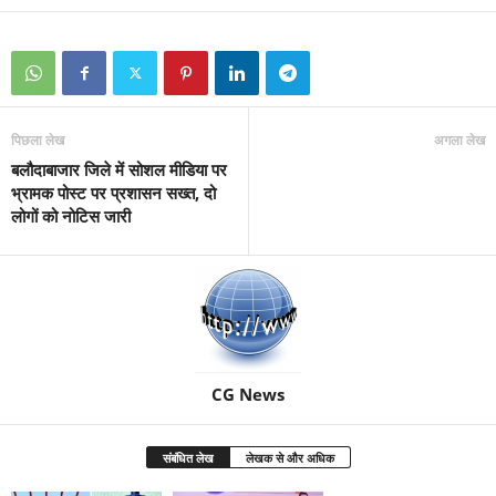
पिछला लेख
अगला लेख
बलौदाबाजार जिले में सोशल मीडिया पर
भ्रामक पोस्ट पर प्रशासन सख्त, दो
लोगों को नोटिस जारी
CG News
संबंधित लेख
लेखक से और अधिक