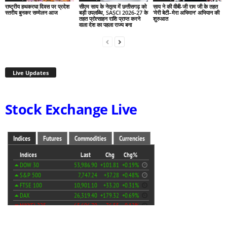
राष्ट्रीय हथकरघा दिवस पर प्रदेश
सीएम साय के नेतृत्व में छत्तीसगढ़ को
साय ने की वीबी-जी राम जी के तहत
स्तरीय बुनकर सम्मेलन आज
बड़ी उपलब्धि, SASCI 2026-27 के
‘मेरी बेटी–मेरा अभिमान’ अभियान की
तहत प्रोत्साहन राशि प्राप्त करने
शुरुआत
वाला देश का पहला राज्य बना
Live Updates
Stock Exchange Live