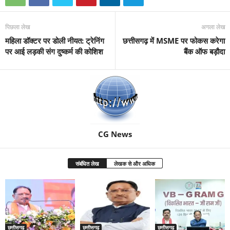
पिछला लेख
अगला लेख
महिला डॉक्टर पर डोली नीयत: ट्रेनिंग
छत्तीसगढ़ में MSME पर फोकस करेगा
पर आई लड़की संग दुष्कर्म की कोशिश
बैंक ऑफ बड़ौदा
CG News
संबंधित लेख
लेखक से और अधिक
छत्तीसगढ़
छत्तीसगढ़
छत्तीसगढ़