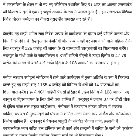
ने सहकारिता के क्षेत्र में भी नए-नए कीर्तिमान स्थापित किए हैं। आज का अवसर उत्तराखंड
की विकास यात्रा में एक महत्वपूर्ण अध्याय के रूप में अंकित हुआ है। हम उत्तराखंड वैश्विक
निवेश शिखर सम्मेलन का तीसरा ग्राउंडिंग समारोह कर रहे हैं।
केंद्रीय गृह मंत्री अमित शाह निवेश उत्सव के कार्यक्रम के दौरान कई सौगातें जनता और
विभागों को देंगे। वे सिडकुल की कंपनियों और अन्य जगहों पर काम करने वाली महिलाओं के
लिए रुद्रपुर में 126 करोड़ की लागत के दो कामकाजी छात्रावासों का शिलान्यास करेंगे।
रुद्रपुर के गांधी पार्क के सौंदर्यीकरण व 31वीं वाहिनी पीएसी में टाइप द्वितीय के 47.79
करोड़ की लागत से बनने वाले टाईप द्वितीय के 108 आवासों का शिलान्यास होगा।
मनोज सरकार स्पोर्ट्स स्टेडियम में होने वाले कार्यक्रम में मुख्य अतिथि के रूप में शिरकत
करते हुए गृह मंत्री शाह 1165.4 करोड़ की विभिन्न विभागों की 14 योजनाओं का
शिलान्यास करेंगे। इनमें 40वीं वाहिनी पीएसी हरिद्वार में टाइप द्वितीय के 108 आवास, नए
कानून के क्रियान्वयन के लिए वीसी कक्ष शामिल हैं। रुद्रपुर में एनएच 87 पर डीडी चौक
से इंदिरा चौक तक सड़क चौड़ीकरण, नैनीताल में मेट्रोपाेल होटल परिसर में सरफेस
पार्किंग, चंपावत में मुख्यमंत्री की घोषणा में शामिल मल्टी लेवल कार पार्किंग और कॉम्पलेक्स
निर्माण शामिल है। टनकपुर में पेयजल आपूर्ति के संबंधित विकास कार्य, हल्द्वानी में
प्रशासनिक भवन सहित बस टर्मिनल संबंधी कार्य और हल्द्वानी में बारिश के पानी की प्रबंधन
प्रणाली व सड़क निर्माण संबंधित विकास कार्य का भी शिलान्यास होगा।