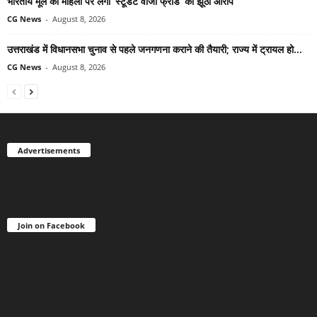
भारतीय मूल की महिला पर लगा ‘स्टूडेंट वीजा फ्रॉड’ का झूठा आरोप
CG News
-
August 8, 2026
उत्तराखंड में विधानसभा चुनाव से पहले जनगणना कराने की तैयारी; राज्य में ट्रायल हो...
CG News
-
August 8, 2026
Advertisements
Join on Facebook