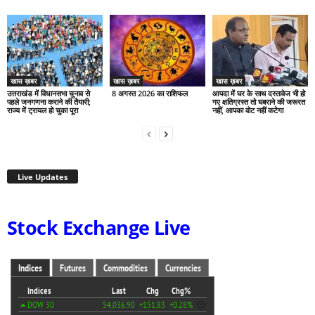
खास ख़बर
खास ख़बर
खास ख़बर
उत्तराखंड में विधानसभा चुनाव से
8 अगस्त 2026 का राशिफल
आपदा में घर के साथ दस्तावेज भी हो
पहले जनगणना कराने की तैयारी;
गए क्षतिग्रस्त तो घबराने की जरूरत
राज्य में ट्रायल हो चुका पूरा
नहीं, आपका वोट नहीं कटेगा
Live Updates
Stock Exchange Live