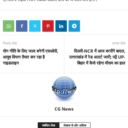
पिछला लेख
अगला लेख
योग नीति के लिए जल्द बनेगी एसओपी,
दिल्ली-NCR में आज बरसेंगे बादल,
आयुष विभाग तैयार कर रहा है
उत्तराखंड में रेड अलर्ट जारी; पढ़ें UP-
गाइडलाइन
बिहार में कैसे रहेगा मौसम का हाल
CG News
संबंधित लेख
लेखक से और अधिक