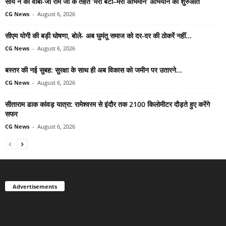
साय ने की वीबी-जी राम जी के तहत ‘मेरी बेटी–मेरा अभिमान’ अभियान की शुरुआत
CG News
-
August 6, 2026
सीएम योगी की बड़ी घोषणा, बोले- अब घुमंतू समाज को दर-दर की ठोकरें नहीं...
CG News
-
August 6, 2026
बस्तर की नई सुबह: सुरक्षा के साथ ही अब विकास को जमीन पर उतारने...
CG News
-
August 6, 2026
सीताराम डाक कांवड़ यात्रा: रामेश्वरम से इंदौर तक 2100 किलोमीटर दौड़ते हुए करेंगे
सफर
CG News
-
August 6, 2026
Advertisements