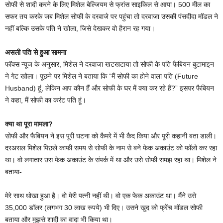
सोफी से शादी करने के लिए मिशेल बेल्जियम से फ्रांस साइकिल से आया। 500 मील का
सफर तय करके जब मिशेल सोफी के दरवाजे पर पहुंचा तो दरवाजा उसकी पंसदीदा मॉडल ने
नहीं बल्कि उसके पति ने खोला, जिसे देखकर वो हैरान रह गया।
असली पति से हुआ सामना
फॉक्स न्यूज के अनुसार, मिशेल ने दरवाजा खटखटाया तो सोफी के पति फैबियन बुटामाइन
ने गेट खोला। पूछने पर मिशेल ने बताया कि “मैं सोफी का होने वाला पति (Future
Husband) हूं, लेकिन आप कौन हैं और सोफी के घर में क्या कर रहे हैं?” इसपर फैबियन
ने कहा, मैं सोफी का करंट पति हूं।
क्या था पूरा मामला?
सोफी और फैबियन ने इस पूरी घटना को कैमरे में भी कैद किया और पूरी कहानी बता डाली।
दरअसल मिशेल पिछले काफी समय से सोफी के नाम से बने फेक अकाउंट को फॉलो कर रहा
था। वो लगातार उस फेक अकाउंट के संपर्क में था और उसे सोफी समझ रहा था। मिशेल ने
बताया-
मेरे साथ धोखा हुआ है। वो मेरी पत्नी नहीं थी। वो एक फेक अकाउंट था। मैंने उसे
35,000 डॉलर (लगभग 30 लाख रुपये) भी दिए। उसने खुद को फ्रेंच मॉडल सोफी
बताया और मुझसे शादी का वादा भी किया था।