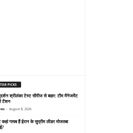
TOR PICKS
दर्शन श्रीलंका टेस्ट सीरीज से बाहर: टीम मैनेजमेंट
ी टेंशन
ews
-
August 8, 2026
कहां गायब हैं ईरान के सुप्रीम लीडर मोजतबा
ेई?