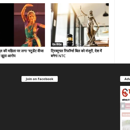
देश-विदेश
ल की महिला पर लगा ‘स्टूडेंट वीजा
ट्रिब्यूनल रिफॉर्म्स बिल को मंजूरी, देश में
ा झूठा आरोप
बनेगा NTC
Join on Facebook
Adv