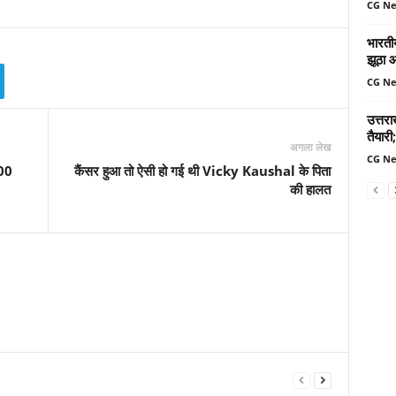
CG N
भारतीय
झूठा 
CG N
उत्तर
तैयारी;
अगला लेख
CG N
800
कैंसर हुआ तो ऐसी हो गई थी Vicky Kaushal के पिता
की हालत