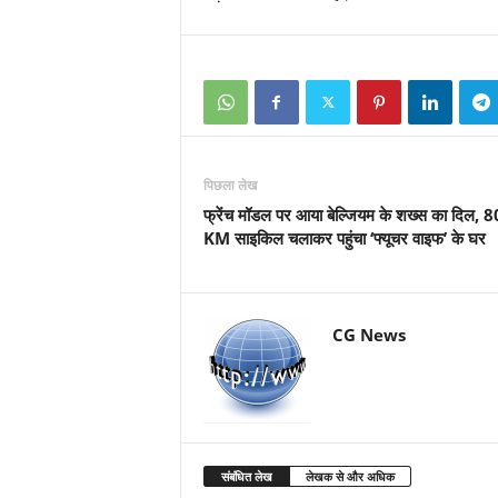
पिछला लेख
फ्रेंच मॉडल पर आया बेल्जियम के शख्स का दिल, 
KM साइकिल चलाकर पहुंचा ‘फ्यूचर वाइफ’ के घर
CG News
संबंधित लेख
लेखक से और अधिक