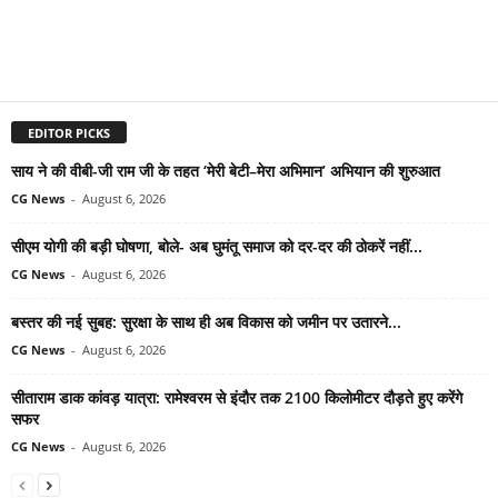
EDITOR PICKS
साय ने की वीबी-जी राम जी के तहत ‘मेरी बेटी–मेरा अभिमान’ अभियान की शुरुआत
CG News
-
August 6, 2026
सीएम योगी की बड़ी घोषणा, बोले- अब घुमंतू समाज को दर-दर की ठोकरें नहीं...
CG News
-
August 6, 2026
बस्तर की नई सुबह: सुरक्षा के साथ ही अब विकास को जमीन पर उतारने...
CG News
-
August 6, 2026
सीताराम डाक कांवड़ यात्रा: रामेश्वरम से इंदौर तक 2100 किलोमीटर दौड़ते हुए करेंगे
सफर
CG News
-
August 6, 2026