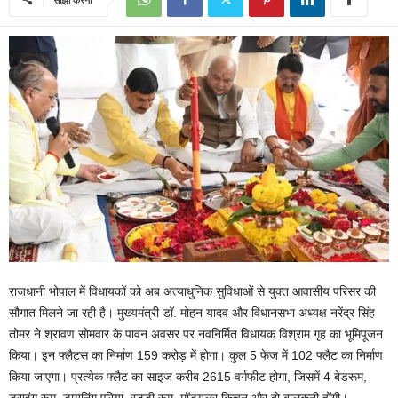
राजधानी भोपाल में विधायकों को अब अत्याधुनिक सुविधाओं से युक्त आवासीय परिसर की
सौगात मिलने जा रही है। मुख्यमंत्री डॉ. मोहन यादव और विधानसभा अध्यक्ष नरेंद्र सिंह
तोमर ने श्रावण सोमवार के पावन अवसर पर नवनिर्मित विधायक विश्राम गृह का भूमिपूजन
किया। इन फ्लैट्स का निर्माण 159 करोड़ में होगा। कुल 5 फेज में 102 फ्लैट का निर्माण
किया जाएगा। प्रत्येक फ्लैट का साइज करीब 2615 वर्गफीट होगा, जिसमें 4 बेडरूम,
ड्राइंग रूम, डायनिंग एरिया, स्टडी रूम, मॉड्यूलर किचन और दो बालकनी होंगी।