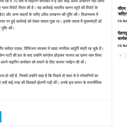
या कि वे 70 वर्षों से माइनिंग कारोबार में हैं और कोई अवैध उत्खनन नहीं किया
त रिपोर्ट तैयार की है। यह कार्रवाई भारतीय खनन ब्यूरो की रिपोर्ट के
सीएम ध
‘क्षत्
ेटा और अन्य साक्ष्यों के जरिए अवैध उत्खनन की पुष्टि की। विधानसभा में
CG N
त पर हुई कार्रवाई को लेकर सवाल पूछा था। इसके जवाब में मुख्यमंत्री डॉ.
 पुष्टि की।
देहरादू
कार्यक
CG N
ीय सतेंद्र पाठक, दिग्विजय सरकार में खाद्य नागरिक आपूर्ति मंत्री रह चुके हैं।
 पार्टी की हार के बाद उन्होंने कांग्रेस छोड़कर भाजपा का दामन थाम लिया
 अपने माइनिंग कारोबार को बचाने के लिए भाजपा ज्वॉइन की थी।
ो रही है, जिसमें उन्होंने कहा है कि पिछले दो साल से वे परेशानियों का
ं भी उन्हें कई तरह की दिक्कतें झेलनी पड़ी थीं। उनके इस बयान के राजनीतिक