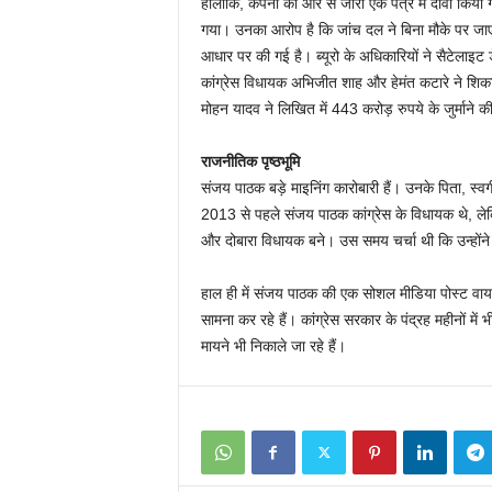
हालांकि, कंपनी की ओर से जारी एक पत्र में दावा किया ग
गया। उनका आरोप है कि जांच दल ने बिना मौके पर जाए गल
आधार पर की गई है। ब्यूरो के अधिकारियों ने सैटेलाइट ड
कांग्रेस विधायक अभिजीत शाह और हेमंत कटारे ने शिकाय
मोहन यादव ने लिखित में 443 करोड़ रुपये के जुर्माने की
राजनीतिक पृष्ठभूमि
संजय पाठक बड़े माइनिंग कारोबारी हैं। उनके पिता, स्वर्ग
2013 से पहले संजय पाठक कांग्रेस के विधायक थे, लेकिन
और दोबारा विधायक बने। उस समय चर्चा थी कि उन्होंने
हाल ही में संजय पाठक की एक सोशल मीडिया पोस्ट वायरल ह
सामना कर रहे हैं। कांग्रेस सरकार के पंद्रह महीनों मे
मायने भी निकाले जा रहे हैं।