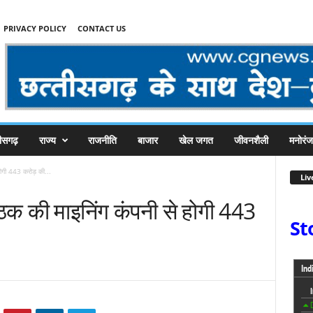
PRIVACY POLICY
CONTACT US
तीसगढ़
राज्य
राजनीति
बाजार
खेल जगत
जीवनशैली
मनोरं
ोगी 443 करोड़ की...
Liv
ठक की माइनिंग कंपनी से होगी 443
St