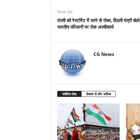
पिछला लेख
दंपती को रेस्टोरेंट में जाने से रोका, दिल्ली मंत्री बोले
भारतीय परिधानों पर रोक अस्वीकार्य
CG News
संबंधित लेख
लेखक से और अधिक