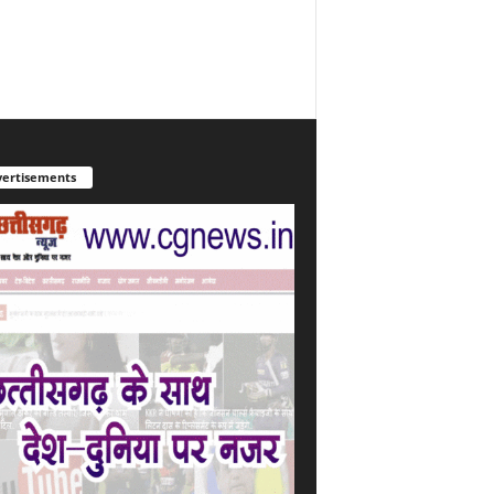
ertisements