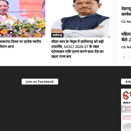
देहरादू
कार्यक
CG N
महिला
छत्तीसगढ़
बोले-
 हथकरघा दिवस पर प्रदेश स्तरीय
सीएम साय के नेतृत्व में छत्तीसगढ़ को बड़ी
म्मेलन आज
उपलब्धि, SASCI 2026-27 के तहत
CG N
प्रोत्साहन राशि प्राप्त करने वाला देश का
पहला राज्य बना
Join on Facebook
Adv