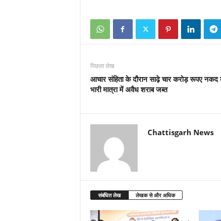
पिछला लेख
आचार संहिता के दौरान साढ़े चार करोड़ रूपए नकद
भारी मात्रा में अवैध शराब जब्त
Chattisgarh News
संबंधित लेख
लेखक से और अधिक