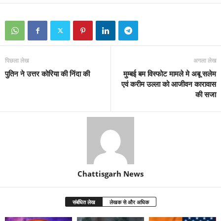
पिछला लेख
अगला लेख
पुतिन ने उत्तर कोरिया की निंदा की
मुम्बई बम विस्फोट मामले मे अबू सलेम
एवं करीम उल्ला को आजीवन कारावास
की सजा
Chattisgarh News
संबंधित लेख
लेखक से और अधिक