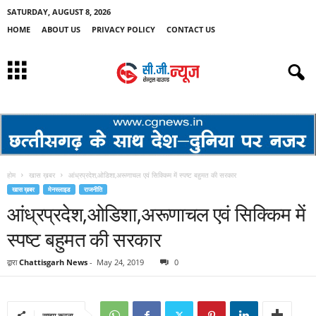
SATURDAY, AUGUST 8, 2026
HOME
ABOUT US
PRIVACY POLICY
CONTACT US
होम
खास ख़बर
आंध्रप्रदेश,ओडिशा,अरूणाचल एवं सिक्किम में स्पष्ट बहुमत की सरकार
खास ख़बर
मेनस्लाइड
राजनीति
आंध्रप्रदेश,ओडिशा,अरूणाचल एवं सिक्किम में
स्पष्ट बहुमत की सरकार
द्वारा
Chattisgarh News
-
May 24, 2019
0
साझा करना