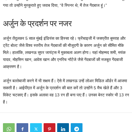
गया तो उन्होंने मुस्कुराते हुए जवाब दिया, “वे स्पिनर थे; मैं तेज गेंदबाज हूं।”
अर्जुन के प्रदर्शन पर नजर
अर्जुन तेंदुलकर 5 साल मुंबई इंडियंस का हिस्‍सा रहे। फ्रेंचाइजी में जसप्रीत बुमराह और
ट्रेंट बोल्ट जैसे विश्व स्तरीय तेज गेंदबाजों की मौजूदगी के कारण अर्जुन को सीमित मौके
मिले। हालांकि, लखनऊ सुपर जायंट्स में मुकाबला अलग होगा। यहां मोहम्मद शमी, मयंक
यादव, मोहसिन खान, आवेश खान और एनरिच नॉर्टजे जैसे गेंदबाजों की मजबूत गेंदबाजी
आक्रमण है।
अर्जुन बल्‍लेबाजी करने में भी सक्षम हैं। ऐसे में लखनऊ उन्‍हें लोअर मिडिल ऑर्डर में आजमा
सकती है। आईपीएल में अर्जुन के प्रदर्शन की बात करें तो उन्‍होंने 5 मैच खेले हैं और 3
विकेट चटकाए हैं। इसके अलावा वह 13 रन ही बना पाए हैं। उनका बेस्‍ट स्‍कोर भी 13 रन
है।