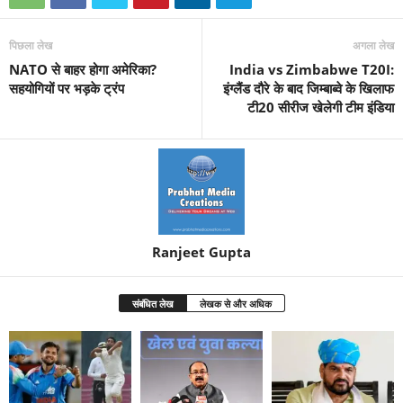
पिछला लेख
अगला लेख
NATO से बाहर होगा अमेरिका?
India vs Zimbabwe T20I:
सहयोगियों पर भड़के ट्रंप
इंग्लैंड दौरे के बाद जिम्बाब्वे के खिलाफ
टी20 सीरीज खेलेगी टीम इंडिया
Ranjeet Gupta
संबंधित लेख
लेखक से और अधिक