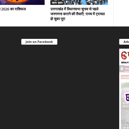
खास ख़बर
त 2026 का राशिफल
उत्तराखंड में विधानसभा चुनाव से पहले
जनगणना कराने की तैयारी; राज्य में ट्रायल
हो चुका पूरा
Join on Facebook
Adv