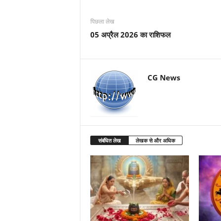
पिछला लेख
05 अप्रैल 2026 का राशिफल
CG News
संबंधित लेख
लेखक से और अधिक