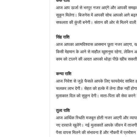
कर्क राशि
आज आप ऊर्जा से भरपूर नजर आएंगे और आपकी समझदार
सुकून मिलेगा। बिजनेस में आपकी सोच आपको आगे बढ़ाएग
सफलता की कुंजी बनेगी। संतान की ओर से मिलने वाल
सिंह राशि
आज आपका आत्मविश्वास आसमान छूता नजर आएगा, खासक
किसी मेहमान के आने से माहौल खुशनुमा रहेगा, लेकिन 
काम को टालने की आदत आपको थोड़ा पीछे खींच सकती ह
कन्या राशि
आज निवेश से जुड़े फैसले आपके लिए फायदेमंद साबित हो
चलकर लाभ देगी। सेहत को हल्के में लेना ठीक नहीं होग
मुलाकात दिल को सुकून देगी। माता-पिता की सेवा कर
तुला राशि
आज आर्थिक स्थिति मजबूत होती नजर आएगी और व्यापार में
नए दरवाजे खुलेंगे। नई मुलाकातें आपके जीवन में ताज
पैसा वापस मिलने की संभावना है और नौकरी में प्रम