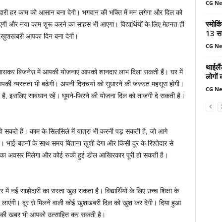
CG N
ी हर काम को आसान बना देगी। भगवान की भक्ति में मन लगेगा और दिल को
स्मोकि
ी और नया काम शुरू करने का साहस भी आएगा। विद्यार्थियों के लिए मेहनत ही
13 सा
ी खुशखबरी आपका दिन बना देगी।
CG N
थाईलैं
र बिजनेस में आपकी योजनाएं आपको शानदार लाभ दिला सकती हैं। घर में
लोगों 
आपकी व्यस्तता भी बढ़ेगी। अपनी दिनचर्या को सुधारने की जरूरत महसूस होगी।
CG N
ै, इसलिए सावधान रहें। घूमने-फिरने की योजना दिल को ताजगी दे सकती है।
 सकते हैं। काम के सिलसिले में यात्रा भी करनी पड़ सकती है, जो आगे
ा। भाई-बहनों के साथ समय बिताना खुशी देगा और किसी दूर के रिश्तेदार से
ने का अवसर मिलेगा और कोई रुकी हुई डील आखिरकार पूरी हो सकती है।
 नई साझेदारी का रास्ता खुल सकता है। विद्यार्थियों के लिए उच्च शिक्षा के
गी लाएंगी। दूर से मिलने वाली कोई खुशखबरी दिल को खुश कर देगी। दिया हुआ
ोशन की खबर भी आपको उत्साहित कर सकती है।