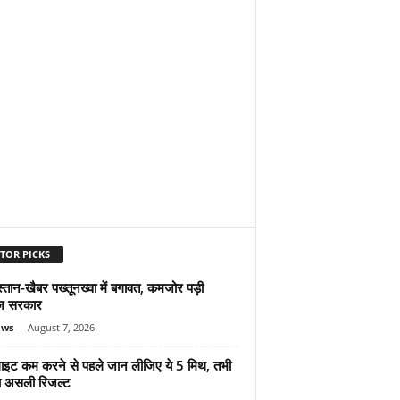
TOR PICKS
्तान-खैबर पख्तूनख्वा में बगावत, कमजोर पड़ी
ज सरकार
ews
-
August 7, 2026
ुलाइट कम करने से पहले जान लीजिए ये 5 मिथ, तभी
ा असली रिजल्ट