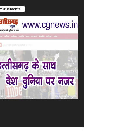
ertisements