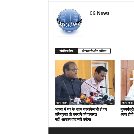
CG News
संबंधित लेख
लेखक से और अधिक
खास ख़बर
खास ख़बर
आपदा में घर के साथ दस्तावेज भी हो गए
मुख्यमंत्री
क्षतिग्रस्त तो घबराने की जरूरत
आज होगी 
नहीं, आपका वोट नहीं कटेगा