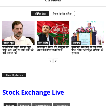
संबंधित लेख
लेखक से और अधिक
ब्रेकिंग न्यूज
उत्तर प्रदेश
छत्तीसगढ़
प्रदर्शनकारी छात्रों से मिले राहुल
अखिलेश ने ईवीएम और उपचुनाव को
मुख्यमंत्री साय ने मां के नाम लगाया
गांधी, कहा- डरने या माफी मांगने की
लेकर बीजेपी पर साधा निशाना
पीपल, ‘पीपल फॉर पीपुल’ अभियान की
कोई जरूरत नहीं
शुरुआत
Live Updates
Stock Exchange Live