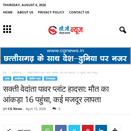
THURSDAY, AUGUST 6, 2026
HOME
ABOUT US
PRIVACY POLICY
CONTACT US
होम
छत्तीसगढ़
सक्ती वेदांता पावर प्लांट हादसा: मौत का आंकड़ा 16 पहुंचा, कई मजदूर...
राज्य
छत्तीसगढ़
ब्रेकिंग न्यूज
मेनस्लाइड
सक्ती वेदांता पावर प्लांट हादसा: मौत का
आंकड़ा 16 पहुंचा, कई मजदूर लापता
द्वारा
CG News
-
April 15, 2026
0
साझा करना