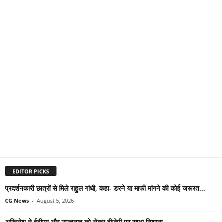
EDITOR PICKS
प्रदर्शनकारी छात्रों से मिले राहुल गांधी, कहा- डरने या माफी मांगने की कोई जरूरत...
CG News
-
August 5, 2026
अखिलेश ने ईवीएम और उपचुनाव को लेकर बीजेपी पर साधा निशाना