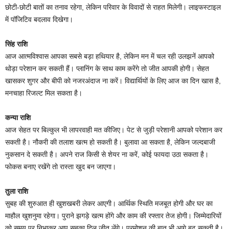
छोटी-छोटी बातों का तनाव रहेगा, लेकिन परिवार के विवादों से राहत मिलेगी। लाइफस्टाइल
में पॉजिटिव बदलाव दिखेगा।
सिंह राशि
आज आत्मविश्वास आपका सबसे बड़ा हथियार है, लेकिन मन में चल रही उलझनें आपको
थोड़ा परेशान कर सकती हैं। प्लानिंग के साथ काम करेंगे तो जीत आपकी होगी। सेहत
खासकर शुगर और बीपी को नजरअंदाज ना करें। विद्यार्थियों के लिए आज का दिन खास है,
मनचाहा रिजल्ट मिल सकता है।
कन्या राशि
आज सेहत पर बिल्कुल भी लापरवाही मत कीजिए। पेट से जुड़ी परेशानी आपको परेशान कर
सकती है। नौकरी की तलाश खत्म हो सकती है। बुलावा आ सकता है, लेकिन जल्दबाजी
नुकसान दे सकती है। अपने राज किसी से शेयर ना करें, कोई फायदा उठा सकता है।
फोकस बनाए रखेंगे तो रास्ता खुद बन जाएगा।
तुला राशि
सुबह की शुरुआत ही खुशखबरी लेकर आएगी। आर्थिक स्थिति मजबूत होगी और घर का
माहौल खुशनुमा रहेगा। पुराने झगड़े खत्म होंगे और काम की रफ्तार तेज होगी। जिम्मेदारियों
को समय पर निभाकर आप सबका दिल जीत लेंगे। प्रमोशन की बात भी आगे बढ़ सकती है।