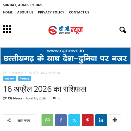
SUNDAY, AUGUST 9, 2026
HOME
ABOUT US
PRIVACY POLICY
CONTACT US
होम
खास ख़बर
16 अप्रैल 2026 का राशिफल
खास ख़बर
मेनस्लाइड
16 अप्रैल 2026 का राशिफल
द्वारा
CG News
-
April 16, 2026
0
साझा करना