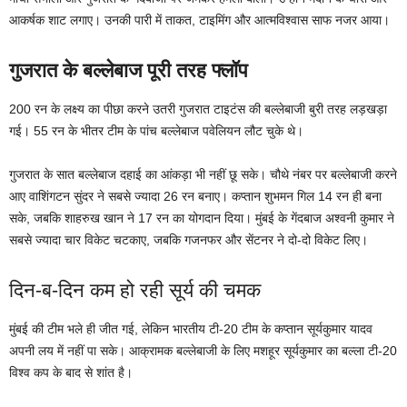
आकर्षक शाट लगाए। उनकी पारी में ताकत, टाइमिंग और आत्मविश्वास साफ नजर आया।
गुजरात के बल्लेबाज पूरी तरह फ्लॉप
200 रन के लक्ष्य का पीछा करने उतरी गुजरात टाइटंस की बल्लेबाजी बुरी तरह लड़खड़ा
गई। 55 रन के भीतर टीम के पांच बल्लेबाज पवेलियन लौट चुके थे।
गुजरात के सात बल्लेबाज दहाई का आंकड़ा भी नहीं छू सके। चौथे नंबर पर बल्लेबाजी करने
आए वाशिंगटन सुंदर ने सबसे ज्यादा 26 रन बनाए। कप्तान शुभमन गिल 14 रन ही बना
सके, जबकि शाहरुख खान ने 17 रन का योगदान दिया। मुंबई के गेंदबाज अश्वनी कुमार ने
सबसे ज्यादा चार विकेट चटकाए, जबकि गजनफर और सेंटनर ने दो-दो विकेट लिए।
दिन-ब-दिन कम हो रही सूर्य की चमक
मुंबई की टीम भले ही जीत गई, लेकिन भारतीय टी-20 टीम के कप्तान सूर्यकुमार यादव
अपनी लय में नहीं पा सके। आक्रामक बल्लेबाजी के लिए मशहूर सूर्यकुमार का बल्ला टी-20
विश्व कप के बाद से शांत है।