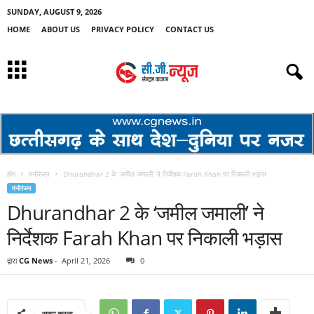
SUNDAY, AUGUST 9, 2026
HOME
ABOUT US
PRIVACY POLICY
CONTACT US
होम
मनोरंजन
Dhurandhar 2 के ‘जमील जमाली’ ने निर्देशक Farah Khan पर निकाली भड़ास
मनोरंजन
Dhurandhar 2 के ‘जमील जमाली’ ने
निर्देशक Farah Khan पर निकाली भड़ास
द्वारा
CG News
-
April 21, 2026
0
साझा करना