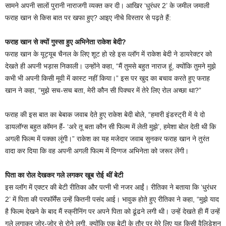
सामने अपनी सालों पुरानी नाराजगी व्यक्त कर दी। आखिर ‘धुरंधर 2’ के जमील जमाली
फराह खान से किस बात पर खफा हुए? आइए नीचे विस्तार से पढ़ते हैं:
फराह खान से क्यों गुस्सा हुए अभिनेता राकेश बेदी?
फराह खान के यूट्यूब चैनल के लिए शूट हो रहे इस व्लॉग में राकेश बेदी ने डायरेक्टर को
देखते ही अपनी भड़ास निकाली। उन्होंने कहा, “मैं तुमसे बहुत नाराज हूं, क्योंकि तुमने मुझे
कभी भी अपनी किसी मूवी में कास्ट नहीं किया।” इस पर खुद का बचाव करते हुए फराह
खान ने कहा, “मुझे सच-सच बता, मेरी कौन सी पिक्चर में तेरे लिए रोल अच्छा था?”
फराह की इस बात का बेबाक जवाब देते हुए राकेश बेदी बोले, “हमारी इंडस्ट्री में ये दो
डायलॉग्स बहुत कॉमन हैं- ‘अरे तू बता कौन सी फिल्म में लेती मुझे’, हमेशा बोल देती थी कि
अगली फिल्म में पक्का लूंगी।” राकेश का यह मजेदार जवाब सुनकर फराह खान ने तुरंत
वादा कर दिया कि वह अपनी अगली फिल्म में दिग्गज अभिनेता को जरूर लेंगी।
पिता का रोल देखकर गले लगकर खूब रोई थीं बेटी
इस व्लॉग में एक्टर की बेटी रीतिका और पत्नी भी नजर आईं। रीतिका ने बताया कि ‘धुरंधर
2’ में पिता की परफॉर्मेंस उन्हें कितनी पसंद आई। भावुक होते हुए रीतिका ने कहा, “मुझे याद
है फिल्म देखने के बाद मैं स्क्रीनिंग पर अपने पिता को ढूंढने लगी थी। उन्हें देखते ही मैं उन्हें
गले लगाकर जोर-जोर से रोने लगी, क्योंकि एक बेटी के तौर पर मेरे लिए यह किसी वैलिडेशन