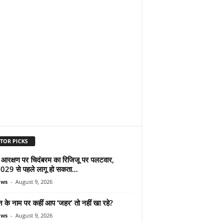
TOR PICKS
 आरक्षण पर चिदंबरम का रिजिजू पर पलटवार,
2029 से पहले लागू हो सकता...
ews
-
August 9, 2026
न के नाम पर कहीं आप ‘जहर’ तो नहीं खा रहे?
ews
-
August 9, 2026