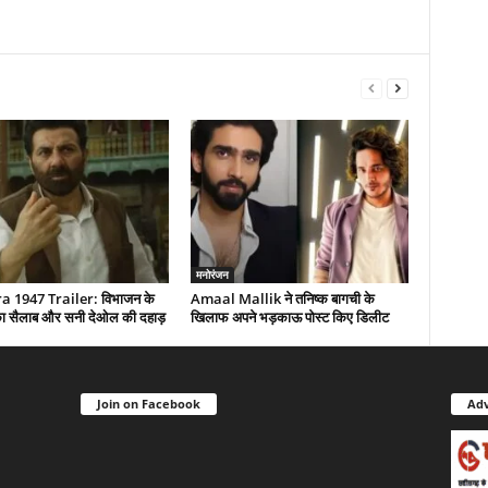
मनोरंजन
 1947 Trailer: विभाजन के
Amaal Mallik ने तनिष्क बागची के
द का सैलाब और सनी देओल की दहाड़
खिलाफ अपने भड़काऊ पोस्ट किए डिलीट
Join on Facebook
Adv