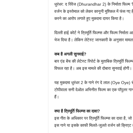
धुरंधर: द रिवेंज (Dhurandhar 2) के निर्माता फिल्म 
वर्जन के इस्तेमाल को लेकर कानूनी मुश्किल में फंस गए हैं
करने का आरोप लगाते हुए मुकदमा दायर किया है।
दिल्ली हाई कोर्ट ने त्रिमूर्ति फिल्म्स और फिल्म निर्म
भेज दिया है। लेकिन लेटेस्ट जानकारी के अनुसार माम
कब है अगली सुनवाई?
बार एंड बेंच की लेटेस्ट रिपोर्ट के मुताबिक त्रिमूर्ति 
विफल रहा है। अब इस मामले की दोबारा सुनवाई होगी। 
यह मुकदमा धुरंधर 2 के गाने रंग दे लाल (Oye Oye) से 
टोपीवाला सनी देओल अभिनीत फिल्म का एक पॉपुलर गाना
हैं।
क्या है त्रिमूर्ति फिल्म्स का दावा?
इस गीत के अधिकार पर त्रिमूर्ति फिल्म्स का दावा है, ज
इस गाने या इसके काफी मिलते-जुलते वर्जन को क्रिएट क