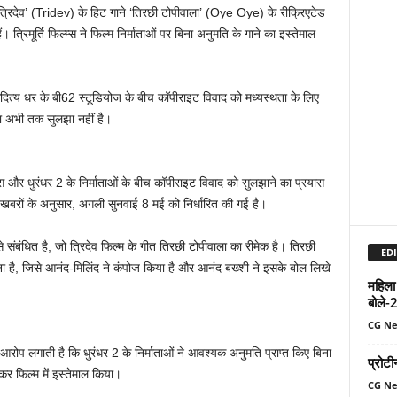
‘त्रिदेव’ (Tridev) के हिट गाने ‘तिरछी टोपीवाला’ (Oye Oye) के रीक्रिएटेड
। त्रिमूर्ति फिल्म्स ने फिल्म निर्माताओं पर बिना अनुमति के गाने का इस्तेमाल
ाता आदित्य धर के बी62 स्टूडियोज के बीच कॉपीराइट विवाद को मध्यस्थता के लिए
ला अभी तक सुलझा नहीं है।
फिल्म्स और धुरंधर 2 के निर्माताओं के बीच कॉपीराइट विवाद को सुलझाने का प्रयास
खबरों के अनुसार, अगली सुनवाई 8 मई को निर्धारित की गई है।
संबंधित है, जो त्रिदेव फिल्म के गीत तिरछी टोपीवाला का रीमेक है। तिरछी
EDI
 है, जिसे आनंद-मिलिंद ने कंपोज किया है और आनंद बख्शी ने इसके बोल लिखे
महिला
बोले-
CG N
ो आरोप लगाती है कि धुरंधर 2 के निर्माताओं ने आवश्यक अनुमति प्राप्त किए बिना
प्रोटी
र फिल्म में इस्तेमाल किया।
CG N