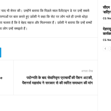
सीएम ध
 याद भी शेयर की। उन्होंने बताया कि पिछले साल वैलेंटाइन डे पर उन्हें सबसे
‘क्षत्
धारणाओं पर बात करते हुए उर्वशी ने कहा कि सेट पर लोग भले ही उनसे थोड़ा
CG N
चलता है कि वे बेहद सहज और मिलनसार हैं। उर्वशी ने बताया कि उन्हें बच्चों
देहरादू
ा लोग उन्हें समझते हैं।
कार्यक
CG N
अगला लेख
ye
पदोन्नति के बाद सेवानिवृत्त प्राचार्यों की पेंशन अटकी,
पेंशनर्स महासंघ ने सरकार से की त्वरित समाधान की मांग