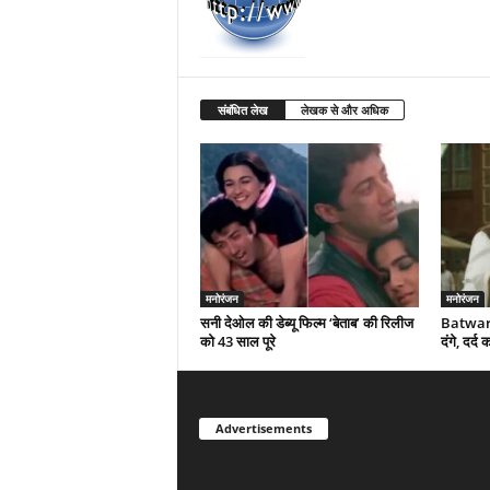
संबंधित लेख
लेखक से और अधिक
मनोरंजन
मनोरंजन
सनी देओल की डेब्यू फिल्म ‘बेताब’ की रिलीज
Batwara
को 43 साल पूरे
दंगे, दर्
Advertisements