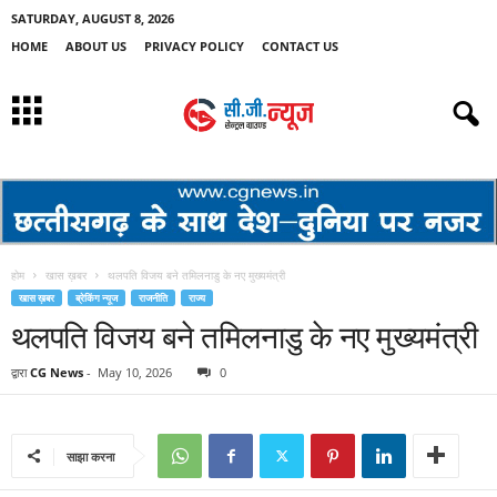
SATURDAY, AUGUST 8, 2026
HOME
ABOUT US
PRIVACY POLICY
CONTACT US
होम
खास ख़बर
थलपति विजय बने तमिलनाडु के नए मुख्यमंत्री
खास ख़बर
ब्रेकिंग न्यूज
राजनीति
राज्य
थलपति विजय बने तमिलनाडु के नए मुख्यमंत्री
द्वारा
CG News
-
May 10, 2026
0
साझा करना