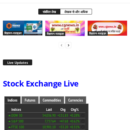
संबंधित लेख
लेखक से और अधिक
विज्ञापन-स्लाइडर
विज्ञापन-स्लाइडर
विज्ञापन-स्लाइडर
Live Updates
Stock Exchange Live