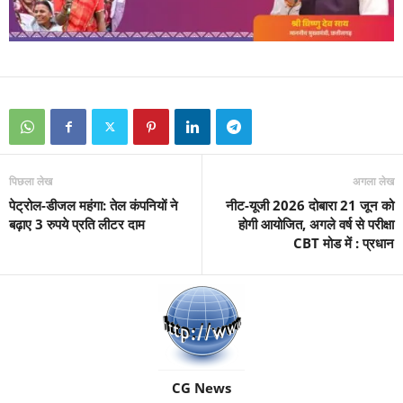
पिछला लेख
अगला लेख
पेट्रोल-डीजल महंगा: तेल कंपनियों ने
नीट-यूजी 2026 दोबारा 21 जून को
बढ़ाए 3 रुपये प्रति लीटर दाम
होगी आयोजित, अगले वर्ष से परीक्षा
CBT मोड में : प्रधान
CG News