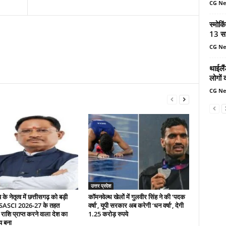
CG N
स्मोकि
13 सा
CG N
थाईलैं
लोगों 
CG N
उत्तर प्रदेश
े नेतृत्व में छत्तीसगढ़ को बड़ी
कॉमनवेल्थ खेलों में गुलवीर सिंह ने की ‘पदक
 SASCI 2026-27 के तहत
वर्षा’, यूपी सरकार अब करेगी ‘धन वर्षा’, देगी
 राशि प्राप्त करने वाला देश का
1.25 करोड़ रुपये
य बना