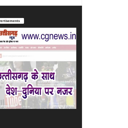
ertisements