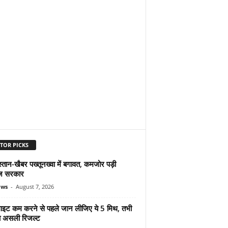
TOR PICKS
्तान-खैबर पख्तूनख्वा में बगावत, कमजोर पड़ी
ज सरकार
ews
-
August 7, 2026
ुलाइट कम करने से पहले जान लीजिए ये 5 मिथ, तभी
ा असली रिजल्ट