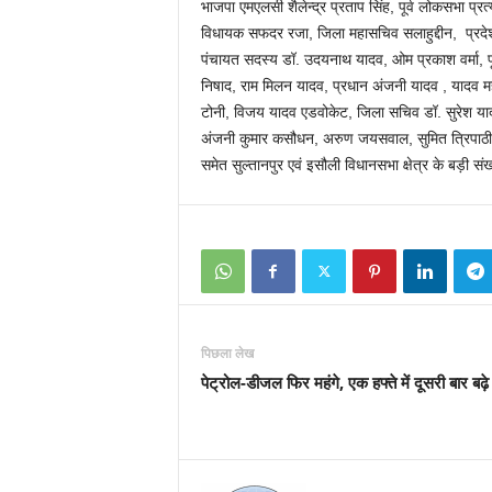
भाजपा एमएलसी शैलेन्द्र प्रताप सिंह, पूर्व लोकसभा प्र
विधायक सफदर रजा, जिला महासचिव सलाहुद्दीन, प्रदेश स
पंचायत सदस्य डॉ. उदयनाथ यादव, ओम प्रकाश वर्मा, पूर्व
निषाद, राम मिलन यादव, प्रधान अंजनी यादव , यादव महा
टोनी, विजय यादव एडवोकेट, जिला सचिव डॉ. सुरेश याद
अंजनी कुमार कसौधन, अरुण जयसवाल, सुमित त्रिपाठी, स
समेत सुल्तानपुर एवं इसौली विधानसभा क्षेत्र के बड़ी संख्
पिछला लेख
पेट्रोल-डीजल फिर महंगे, एक हफ्ते में दूसरी बार बढ़े