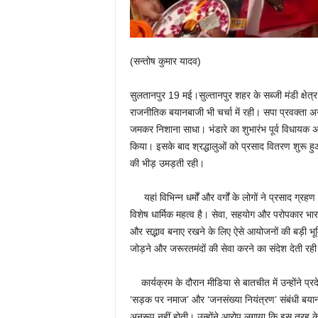
(सन्तोष कुमार यादव)
सुलतानपुर 19 मई।सुल्तानपुर शहर के सब्जी मंडी क्षेत्र म
राजनीतिक बयानबाजी भी चर्चा में रही। सपा प्रवक्ता अन
जमकर निशाना साधा। भंडारे का शुभारंभ पूर्व विधायक 
किया। इसके बाद श्रद्धालुओं को प्रसाद वितरण शुरू ह
की भीड़ उमड़ती रही।
यहां विभिन्न धर्मों और वर्गों के लोगों ने प्रसाद ग्र
विशेष धार्मिक महत्व है। सेवा, सहयोग और परोपकार भार
और सद्भाव बनाए रखने के लिए ऐसे आयोजनों की बड़ी भूम
जोड़ने और जरूरतमंदों की सेवा करने का संदेश देती रही
कार्यक्रम के दौरान मीडिया से बातचीत में उन्होंने प्
‘सड़क पर नमाज’ और ‘जनसंख्या नियंत्रण’ संबंधी बयानों 
अनुरूप नहीं होती। उन्होंने आरोप लगाया कि इस तरह क