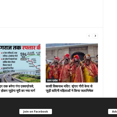
उत्तर प्रदेश
ार तक बनेगा गंगा एक्सप्रेसवे,
काशी विश्वनाथ मदिर: शृंगार गौरी केस से
होकर जुड़ेगा यूपी का नया मार्ग
जुड़ी वादिनी महिलाओं ने किया जलाभिषेक
Join on Facebook
Adv