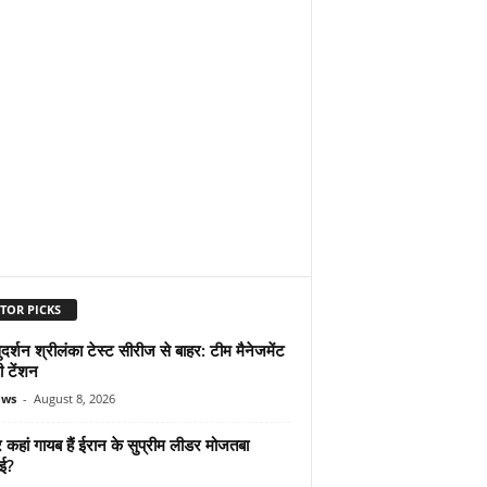
TOR PICKS
दर्शन श्रीलंका टेस्ट सीरीज से बाहर: टीम मैनेजमेंट
ी टेंशन
ews
-
August 8, 2026
कहां गायब हैं ईरान के सुप्रीम लीडर मोजतबा
ेई?