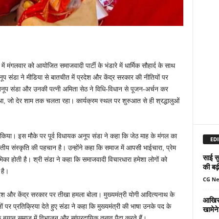
ें मंगलवार को आयोजित समाजवादी पार्टी के भंडारे में धार्मिक सौहार्द के साथ
ूप संडा ने मीडिया से बातचीत में प्रदेश और केंद्र सरकार की नीतियों पर
अनूप संडा और उनकी पत्नी अमिता सेठ ने विधि-विधान से पूजन-अर्चन कर
ुआ, जो देर शाम तक चलता रहा। कार्यक्रम स्थल पर शुरुआत से ही श्रद्धालुओं
हण किया। इस मौके पर पूर्व विधायक अनूप संडा ने कहा कि जेठ माह के मंगल का
EDI
तीय संस्कृति की पहचान है। उन्होंने कहा कि समाज में आपसी भाईचारा, प्रेम
साई सु
िका होती है। श्री संडा ने कहा कि समाजवादी विचारधारा हमेशा लोगों को
की बढ़
 है।
CG N
रदेश और केंद्र सरकार पर तीखा हमला बोला। मुख्यमंत्री योगी आदित्यनाथ के
आखिर 
पर प्रतिक्रिया देते हुए संडा ने कहा कि मुख्यमंत्री की भाषा उनके पद के
खामेन
े बयान समाज में विभाजन और सांप्रदायिक तनाव पैदा करते हैं।