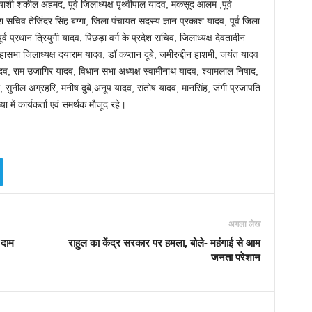
त्याशी शकील अहमद, पूर्व जिलाध्यक्ष पृथ्वीपाल यादव, मकसूद आलम ,पूर्व
चिव तेजिंदर सिंह बग्गा, जिला पंचायत सदस्य ज्ञान प्रकाश यादव, पूर्व जिला
 प्रधान त्रियुगी यादव, पिछड़ा वर्ग के प्रदेश सचिव, जिलाध्यक्ष देवतादीन
सभा जिलाध्यक्ष दयाराम यादव, डॉ कप्तान दूबे, जमीरुद्दीन हाशमी, जयंत यादव
व, राम उजागिर यादव, विधान सभा अध्यक्ष स्वामीनाथ यादव, श्यामलाल निषाद,
ुनील अग्रहरि, मनीष दुबे,अनूप यादव, संतोष यादव, मानसिंह, जंगी प्रजापति
या में कार्यकर्ता एवं समर्थक मौजूद रहे।
अगला लेख
 दाम
राहुल का केंद्र सरकार पर हमला, बोले- महंगाई से आम
जनता परेशान