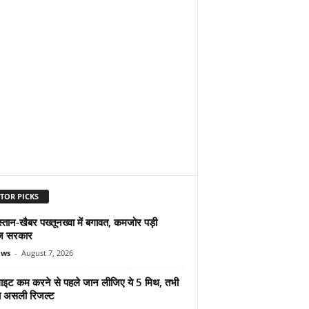
TOR PICKS
्तान-खैबर पख्तूनख्वा में बगावत, कमजोर पड़ी
ज सरकार
ews
-
August 7, 2026
ुलाइट कम करने से पहले जान लीजिए ये 5 मिथ, तभी
ा असली रिजल्ट