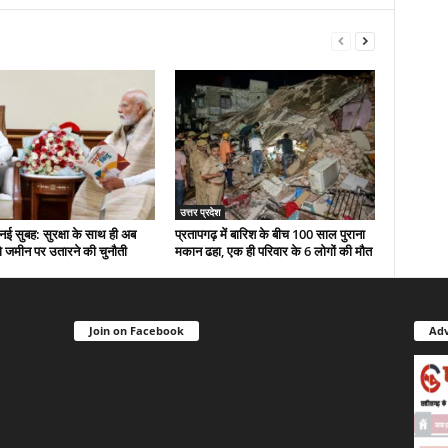
उत्तर प्रदेश
नई सुबह: सुरक्षा के साथ ही अब
प्रतापगढ़ में बारिश के बीच 100 साल पुराना
 जमीन पर उतारने की चुनौती
मकान ढहा, एक ही परिवार के 6 लोगों की मौत
Join on Facebook
Adv