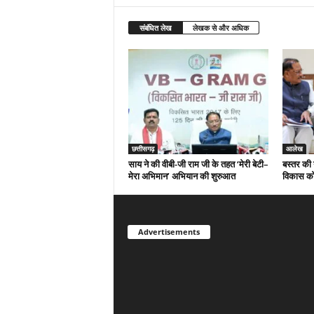
संबंधित लेख
लेखक से और अधिक
छत्तीसगढ़
आलेख
साय ने की वीबी-जी राम जी के तहत ‘मेरी बेटी–
बस्तर की 
मेरा अभिमान’ अभियान की शुरुआत
विकास को
Advertisements