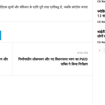
CG N
क मूल्यों और संविधान के प्रति पूरी तरह प्रतिबद्ध है, जबकि कांग्रेस जनता
स्मोकि
13 सा
CG N
थाईलैं
लोगों 
CG N
अगला लेख
िधान और
निर्माणाधीन लोकभवन और नए विधानसभा भवन का PWD
सचिव ने किया निरीक्षण