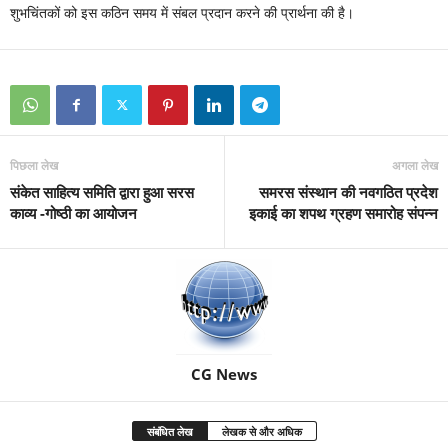
शुभचिंतकों को इस कठिन समय में संबल प्रदान करने की प्रार्थना की है।
पिछला लेख
अगला लेख
संकेत साहित्य समिति द्वारा हुआ सरस
समरस संस्थान की नवगठित प्रदेश
काव्य -गोष्ठी का आयोजन
इकाई का शपथ ग्रहण समारोह संपन्न
CG News
संबंधित लेख
लेखक से और अधिक