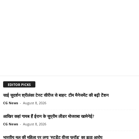
EDITOR PICKS
साई सुदर्शन श्रीलंका टेस्ट सीरीज से बाहर: टीम मैनेजमेंट की बढ़ी टेंशन
CG News
-
August 8, 2026
आखिर कहां गायब हैं ईरान के सुप्रीम लीडर मोजतबा खामेनेई?
CG News
-
August 8, 2026
भारतीय मूल की महिला पर लगा ‘स्टूडेंट वीजा फ्रॉड’ का झूठा आरोप