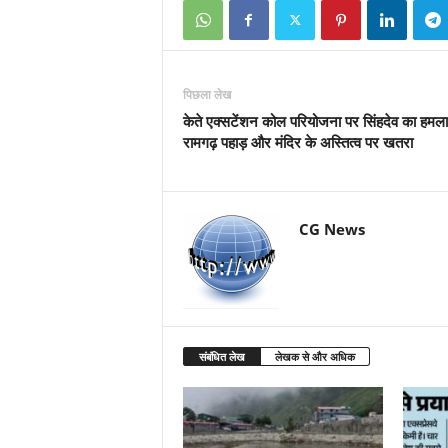
पिछला लेख
केते एक्सटेंशन कोल परियोजना पर सिंहदेव का हमला,
रामगढ़ पहाड़ और मंदिर के अस्तित्व पर खतरा
CG News
संबंधित लेख
लेखक से और अधिक