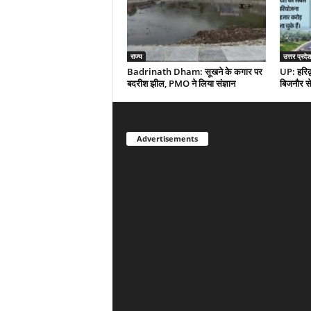
राज्य
उत्तर प्रदेश
Badrinath Dham: सूखने के कगार पर
UP: हरिद्व
बदरीश झील, PMO ने लिया संज्ञान
बिजनौर से 
Advertisements