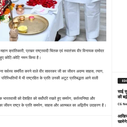
 महान क्रांतिकारी, प्रखर राष्ट्रवादी चिंतक एवं स्वातंत्र्य वीर विनायक दामोदर
े हुए कोटि-कोटि नमन किया है।
 सर्वस्व समर्पित करने वाले वीर सावरकर जी का जीवन अदम्य साहस, त्याग,
रिस्थितियों में भी राष्ट्रहित के प्रति उनकी अटूट प्रतिबद्धता आने वाली
EDI
साई सु
की बढ़
 भारतवासी को देशहित को सर्वोपरि रखते हुए समर्पण, कर्तव्यनिष्ठा और
CG N
। उनका जीवन राष्ट्र के प्रति समर्पण, साहस और आत्मबल का अद्वितीय उदाहरण है।
आखिर 
खामेन