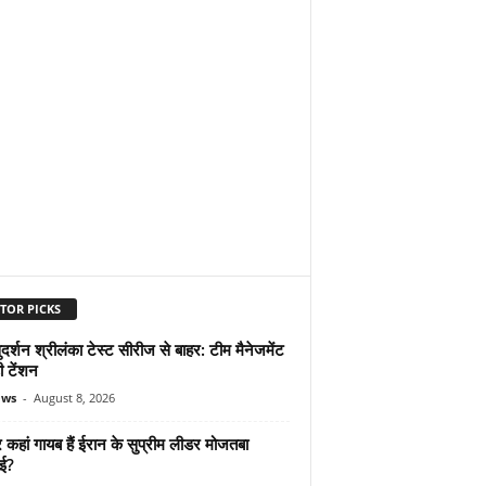
TOR PICKS
दर्शन श्रीलंका टेस्ट सीरीज से बाहर: टीम मैनेजमेंट
ी टेंशन
ews
-
August 8, 2026
कहां गायब हैं ईरान के सुप्रीम लीडर मोजतबा
ेई?