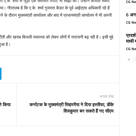
्री ए.के. शर्मा से जुड़ी एक समाचार रिपोर्ट भी साझा की। उन्होंने बिजली संकट
CG N
ा। गौरतलब है कि ए.के. शर्मा गुजरात कैडर के पूर्व आईएएस अधिकारी रहे हैं
6 अग
हने के दौरान मुख्यमंत्री कार्यालय और बाद में प्रधानमंत्री कार्यालय में भी अपनी
CG N
प्रदर्
ती और खराब बिजली व्यवस्था को लेकर लोगों में नाराजगी बढ़ रही है। इसी मुद्दे
माफी 
हुआ है।
CG N
अगला लेख
ने किया
कर्नाटक के मुख्यमंत्री सिद्दारमैया ने दिया इस्तीफा, डीके
शिवकुमार बन सकते हैं नए सीएम