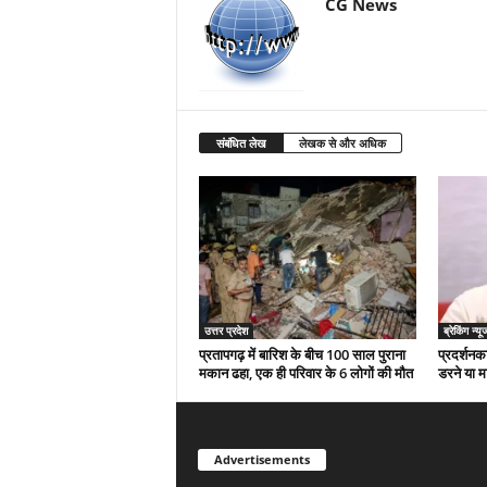
CG News
संबंधित लेख
लेखक से और अधिक
उत्तर प्रदेश
ब्रेकिंग न्यू
प्रतापगढ़ में बारिश के बीच 100 साल पुराना
प्रदर्शनका
मकान ढहा, एक ही परिवार के 6 लोगों की मौत
डरने या म
Advertisements