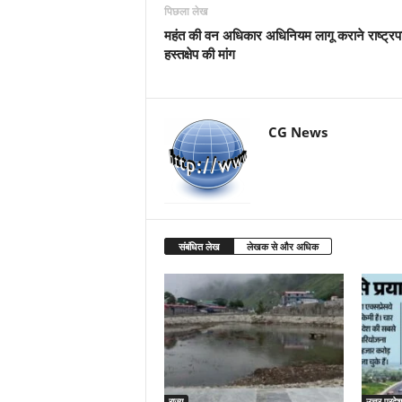
पिछला लेख
महंत की वन अधिकार अधिनियम लागू कराने राष्ट्रप
हस्तक्षेप की मांग
CG News
संबंधित लेख
लेखक से और अधिक
राज्य
उत्तर प्रदेश