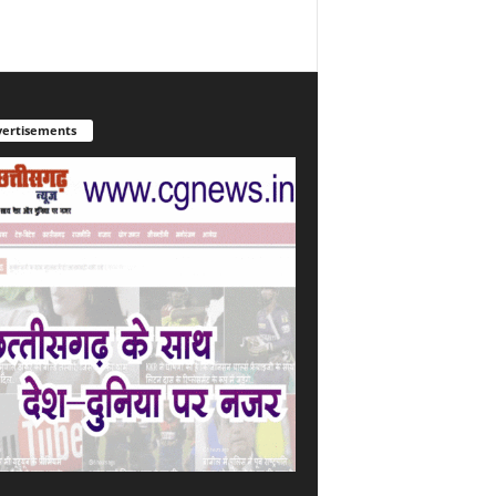
ertisements