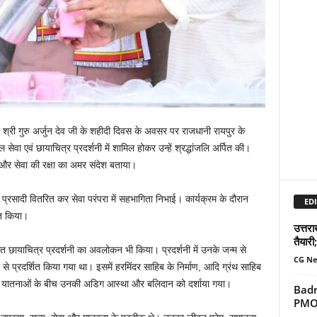
ो श्री गुरु अर्जुन देव जी के शहीदी दिवस के अवसर पर राजधानी रायपुर के
 सेवा एवं छायाचित्र प्रदर्शनी में शामिल होकर उन्हें श्रद्धांजलि अर्पित की।
य और सेवा की रक्षा का अमर संदेश बताया।
सादी वितरित कर सेवा परंपरा में सहभागिता निभाई। कार्यक्रम के दौरान
EDI
ित किया।
उत्तर
तैयारी;
त छायाचित्र प्रदर्शनी का अवलोकन भी किया। प्रदर्शनी में उनके जन्म से
CG N
से प्रदर्शित किया गया था। इसमें हरमिंदर साहिब के निर्माण, आदि ग्रंथ साहिब
तथा यातनाओं के बीच उनकी अडिग आस्था और बलिदान को दर्शाया गया।
Badr
PMO न