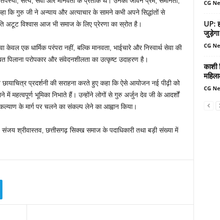
, तपस्या, सत्य, सेवा और मानवता के प्रतीक थे। उनका जीवन प्रेम, समानता,
CG N
ा कि गुरु जी ने अन्याय और अत्याचार के सामने कभी अपने सिद्धांतों से
UP: हर
ि अटूट विश्वास आज भी समाज के लिए प्रेरणा का स्रोत है।
जुड़ेगा
CG N
वल एक धार्मिक परंपरा नहीं, बल्कि मानवता, भाईचारे और निस्वार्थ सेवा की
शरबत पिलाना परोपकार और संवेदनशीलता का उत्कृष्ट उदाहरण है।
काशी व
महिला
 छायाचित्र प्रदर्शनी की सराहना करते हुए कहा कि ऐसे आयोजन नई पीढ़ी को
CG N
ं महत्वपूर्ण भूमिका निभाते हैं। उन्होंने लोगों से गुरु अर्जुन देव जी के आदर्शों
कल्याण के मार्ग पर चलने का संकल्प लेने का आह्वान किया।
ष संजय श्रीवास्तव, छत्तीसगढ़ सिक्ख समाज के पदाधिकारी तथा बड़ी संख्या में