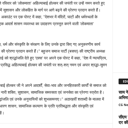
 ने रविवार को ‘लोकमाता’ अहिल्याबाई होल्कर की जयंती पर उन्हें नमन करते हुए
ं सुशासन और लोकहित के मार्ग पर आगे बढ़ने की प्रेरणा प्रदान करते हैं।
उंट पर एक पोस्ट में कहा, ”देशभर में मंदिरों, घाटों और धर्मस्थलों के
 एक आदर्श शासन व्यवस्था का उदाहरण प्रस्तुत करने वाली ‘लोकमाता’
स, धर्म और संस्कृति के संरक्षण के लिए उनके द्वारा किए गए अनुकरणीय कार्य
 प्रेरणा प्रदान करते हैं।” बहुजन समाज पार्टी (बसपा) की राष्ट्रीय अध्यक्ष
ाई को श्रद्धांजलि देते हुए ‘एक्स’ पर अपने एक पोस्ट में कहा, ”देश में न्यायप्रिय,
ं प्रसिद्ध अहिल्याबाई होल्कर की जयंती पर शत्-शत् नमन एवं अपार श्रद्धा-सुमन
EDI
ाई होल्कर जी ने अपने आदर्शों, सेवा-भाव और जनहितकारी कार्यों से समाज को
साय ने
नारी शक्ति, सुशासन, सामाजिक समरसता एवं जनसेवा का प्रेरणा स्त्रोत है।
अभिमा
ांजलि एवं उनके अनुयायियों को शुभकामनाए।” अठारहवीं शताब्दी के मालवा में
CG N
ारण शासन, सामाजिक कल्याण के प्रति प्रतिबद्धता और संस्कृति एवं
 है।
सीएम 
दर की 