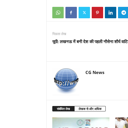
पिछला लेख
यूपी: लखनऊ में बनी देश की पहली नौसेना शौर्य वाट
CG News
संबंधित लेख
लेखक से और अधिक