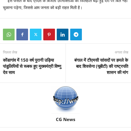
इस फैसले के बाद प्रदेश के बिजली उपभोक्ताओं को फिलहाल बढ़ी हुई दरों पर बिल नहीं
चुकाना पड़ेगा, जिससे आम जनता को बड़ी राहत मिली है।
पिछला लेख
अगला लेख
कोंडागांव में 150 वर्ष पुरानी उड़िया
बंगाल में टीएमसी सांसदों पर हमले के
पांडुलिपियों से रूबरू हुए मुख्यमंत्री विष्णु
बाद शिवसेना (यूबीटी) की राष्ट्रपति
देव साय
शासन की मांग
CG News