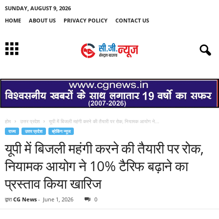
SUNDAY, AUGUST 9, 2026
HOME
ABOUT US
PRIVACY POLICY
CONTACT US
होम
उत्तर प्रदेश
यूपी में बिजली महंगी करने की तैयारी पर रोक, नियामक आयोग ने...
राज्य
उत्तर प्रदेश
ब्रेकिंग न्यूज
यूपी में बिजली महंगी करने की तैयारी पर रोक,
नियामक आयोग ने 10% टैरिफ बढ़ाने का
प्रस्ताव किया खारिज
द्वारा
CG News
-
June 1, 2026
0