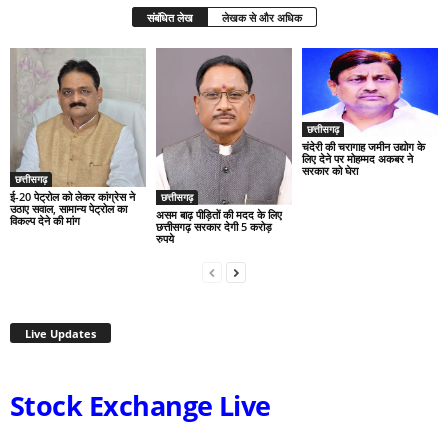
संबंधित लेख
लेखक से और अधिक
छत्तीसगढ़
चंदेरी की चरागाह जमीन उद्योग के
लिए देने पर मोहम्मद अकबर ने
सरकार को घेरा
छत्तीसगढ़
ई-20 पेट्रोल को लेकर कांग्रेस ने
छत्तीसगढ़
उठाए सवाल, सामान्य पेट्रोल का
असम बाढ़ पीड़ितों की मदद के लिए
विकल्प देने की मांग
छत्तीसगढ़ सरकार देगी 5 करोड़
रुपये
Live Updates
Stock Exchange Live