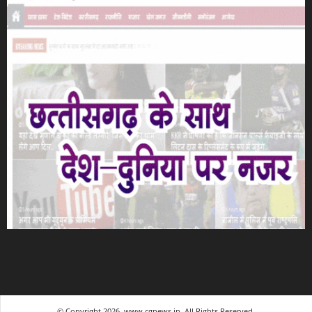
© Copyright 2026, www.cgnews.in. All Rights Reserved.