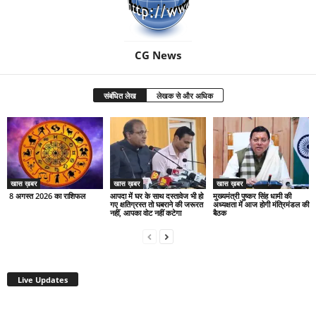
CG News
संबंधित लेख
लेखक से और अधिक
खास ख़बर
खास ख़बर
खास ख़बर
8 अगस्त 2026 का राशिफल
आपदा में घर के साथ दस्तावेज भी हो
मुख्यमंत्री पुष्कर सिंह धामी की
गए क्षतिग्रस्त तो घबराने की जरूरत
अध्यक्षता में आज होगी मंत्रिमंडल की
नहीं, आपका वोट नहीं कटेगा
बैठक
Live Updates