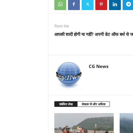
पिछला लेख
आपकी शादी होगी या नहीं? अपनी डेट ऑफ बर्थ से जा
CG News
संबंधित लेख
लेखक से और अधिक