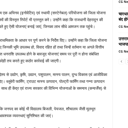
CG N
 कम एक अभिनव (इनोवेटिव) एवं स्थायी (सस्टेनेबल) परियोजना को जिला योजना
चारधा
बंद ह
ों की विस्तृत रिपोर्ट भी प्रस्तुत करे। उन्होंने कहा कि राजधानी देहरादून की
CG N
रखते हुए ऐसी योजनाएं बनाई जाएं, जिनका लाभ सीधे आमजन तक पहुंचे।
उत्तर
्राथमिकता के आधार पर पूर्ण करने के निर्देश दिए। उन्होंने कहा कि जिला योजना
भाजपा
जिनकी भूमि उपलब्ध हो, विवाद रहित हों तथा जिन्हें वर्तमान या अगले वित्तीय
CG N
याप्त धनराशि उपलब्ध होने के बावजूद योजनाएं समय पर पूरी न होना संबंधित
देही तय करते हुए कठोर कार्रवाई की जाएगी।
्देश्य से उद्योग, कृषि, उद्यान, पशुपालन, मत्स्य पालन, दुग्ध विकास एवं आजीविका
िए। ब्लूबेरी फार्मिंग, ट्राउट मत्स्य उत्पादन, पोल्ट्री फार्मिंग तथा गन्ना उत्पादन
साथ ही केंद्र एवं राज्य सरकार की विभिन्न योजनाओं के समन्वय (कन्वर्जेंस) से
कहा कि जनपद का कोई भी विद्यालय बिजली, पेयजल, शौचालय जैसी मूलभूत
ं आवश्यक व्यवस्थाएं सुनिश्चित की जाएं।