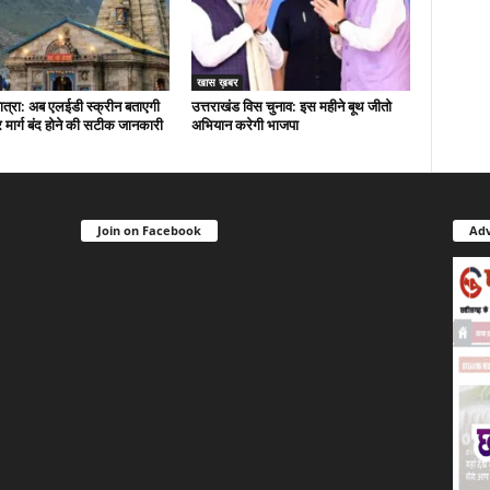
खास ख़बर
त्रा: अब एलईडी स्क्रीन बताएगी
उत्तराखंड विस चुनाव: इस महीने बूथ जीतो
मार्ग बंद होने की सटीक जानकारी
अभियान करेगी भाजपा
Join on Facebook
Adv