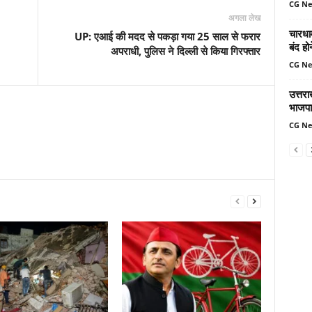
CG N
अगला लेख
चारधा
UP: एआई की मदद से पकड़ा गया 25 साल से फरार
बंद ह
अपराधी, पुलिस ने दिल्ली से किया गिरफ्तार
CG N
उत्तर
भाजपा
CG N