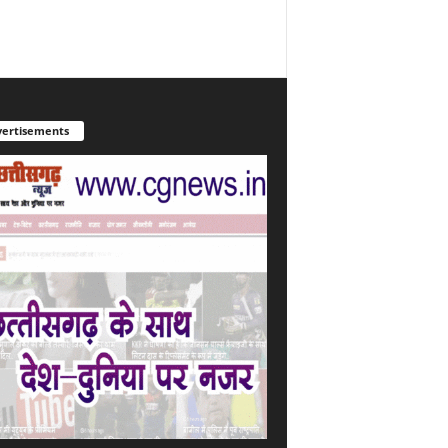
ertisements