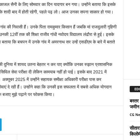
 काजल सैनी के लिए सोमवार का दिन यादगार बन गया। उन्होंने बताया कि इसके
े कि शादी बाद में होती रहेगी, पहले पढ़ लो। आज उनका सपना साकार हो गया।
ांव की निवासी हैं। उनके पिता रामकुमार किसान हैं जबकि मां राजदुलारी गृहिणी
की 12वीं तक की शिक्षा राजीव गांधी नवोदय विद्यालय लंढौरा से हुई। इसके
े बताया कि बचपन में उनके गांव में अमरनाथ सर उन्हें एसडीएम के बारे में बताते
ी दुनिया में शायद उतना बेहतर न कर पाए क्योंकि उनका रुझान प्रशासनिक
 सिविल सेवा परीक्षा दी लेकिन कामयाब नहीं हो पाई। इसके बाद 2021 में
्तूबर 2025 में उन्होंने सहायक समीक्षा अधिकारी परीक्षा पास कर
सेवाएं दे रही हैं। उन्होंने कहा कि उनकी इस सफलता में सबसे अधिक योगदान
EDI
ी के बजाए मुझे पढ़ाने पर फोकस किया।
बस्तर
जमीन 
CG N
सीतार
किलोमी