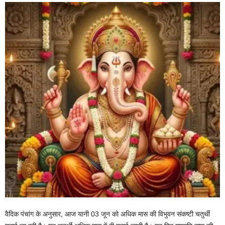
वैदिक पंचांग के अनुसार, आज यानी 03 जून को अधिक मास की विभुवन संकष्टी चतुर्थी