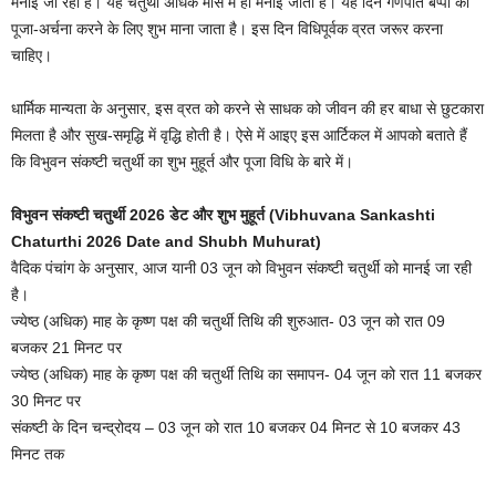
मनाई जा रही है। यह चतुर्थी अधिक मास में ही मनाई जाती है। यह दिन गणपति बप्पा की
पूजा-अर्चना करने के लिए शुभ माना जाता है। इस दिन विधिपूर्वक व्रत जरूर करना
चाहिए।
धार्मिक मान्यता के अनुसार, इस व्रत को करने से साधक को जीवन की हर बाधा से छुटकारा
मिलता है और सुख-समृद्धि में वृद्धि होती है। ऐसे में आइए इस आर्टिकल में आपको बताते हैं
कि विभुवन संकष्टी चतुर्थी का शुभ मुहूर्त और पूजा विधि के बारे में।
विभुवन संकष्टी चतुर्थी 2026 डेट और शुभ मुहूर्त (Vibhuvana Sankashti
Chaturthi 2026 Date and Shubh Muhurat)
वैदिक पंचांग के अनुसार, आज यानी 03 जून को विभुवन संकष्टी चतुर्थी को मानई जा रही
है।
ज्येष्ठ (अधिक) माह के कृष्ण पक्ष की चतुर्थी तिथि की शुरुआत- 03 जून को रात 09
बजकर 21 मिनट पर
ज्येष्ठ (अधिक) माह के कृष्ण पक्ष की चतुर्थी तिथि का समापन- 04 जून को रात 11 बजकर
30 मिनट पर
संकष्टी के दिन चन्द्रोदय – 03 जून को रात 10 बजकर 04 मिनट से 10 बजकर 43
मिनट तक