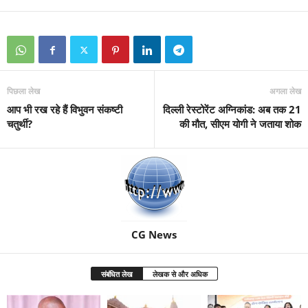
पिछला लेख
अगला लेख
आप भी रख रहे हैं विभुवन संकष्टी
दिल्ली रेस्टोरेंट अग्निकांड: अब तक 21
चतुर्थी?
की मौत, सीएम योगी ने जताया शोक
CG News
संबंधित लेख
लेखक से और अधिक