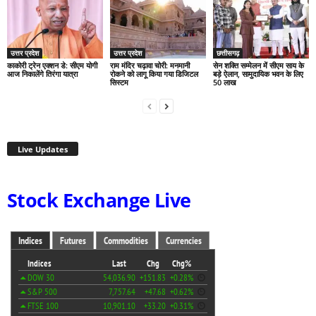
उत्तर प्रदेश
उत्तर प्रदेश
छत्तीसगढ़
काकोरी ट्रेन एक्शन डे: सीएम योगी
राम मंदिर चढ़ावा चोरी: मनमानी
सेन शक्ति सम्मेलन में सीएम साय के
आज निकालेंगे तिरंगा यात्रा
रोकने को लागू किया गया डिजिटल
बड़े ऐलान, सामुदायिक भवन के लिए
सिस्टम
50 लाख
Live Updates
Stock Exchange Live