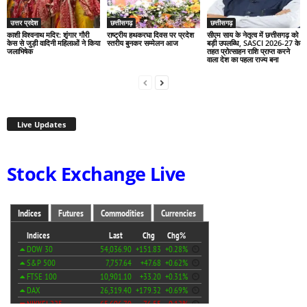
उत्तर प्रदेश
छत्तीसगढ़
छत्तीसगढ़
काशी विश्वनाथ मदिर: शृंगार गौरी
राष्ट्रीय हथकरघा दिवस पर प्रदेश
सीएम साय के नेतृत्व में छत्तीसगढ़ को
केस से जुड़ी वादिनी महिलाओं ने किया
स्तरीय बुनकर सम्मेलन आज
बड़ी उपलब्धि, SASCI 2026-27 के
जलाभिषेक
तहत प्रोत्साहन राशि प्राप्त करने
वाला देश का पहला राज्य बना
Live Updates
Stock Exchange Live