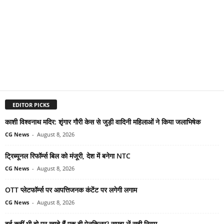
EDITOR PICKS
काशी विश्वनाथ मदिर: शृंगार गौरी केस से जुड़ी वादिनी महिलाओं ने किया जलाभिषेक
CG News
-
August 8, 2026
ट्रिब्यूनल रिफॉर्म्स बिल को मंजूरी, देश में बनेगा NTC
CG News
-
August 8, 2026
OTT प्लेटफॉर्म्स पर आपत्तिजनक कंटेंट पर लगेगी लगाम
CG News
-
August 8, 2026
दर्द कहीं भी हो पर खाते हैं एक ही पेनकिलर? समझ लें सही नियम