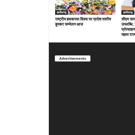
छत्तीसगढ़
छत्तीसगढ़
राष्ट्रीय हथकरघा दिवस पर प्रदेश स्तरीय
सीएम साय क
बुनकर सम्मेलन आज
उपलब्धि,
प्रोत्साहन
पहला राज्
Advertisements