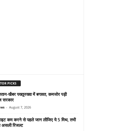
TOR PICKS
्तान-खैबर पख्तूनख्वा में बगावत, कमजोर पड़ी
ज सरकार
ews
-
August 7, 2026
ुलाइट कम करने से पहले जान लीजिए ये 5 मिथ, तभी
ा असली रिजल्ट