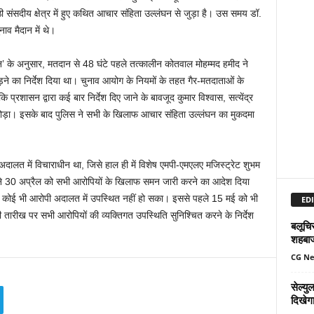
 संसदीय क्षेत्र में हुए कथित आचार संहिता उल्लंघन से जुड़ा है। उस समय डॉ.
नाव मैदान में थे।
 के अनुसार, मतदान से 48 घंटे पहले तत्कालीन कोतवाल मोहम्मद हमीद ने
ोड़ने का निर्देश दिया था। चुनाव आयोग के नियमों के तहत गैर-मतदाताओं के
 कि प्रशासन द्वारा कई बार निर्देश दिए जाने के बावजूद कुमार विश्वास, सत्येंद्र
ं छोड़ा। इसके बाद पुलिस ने सभी के खिलाफ आचार संहिता उल्लंघन का मुकदमा
लत में विचाराधीन था, जिसे हाल ही में विशेष एमपी-एमएलए मजिस्ट्रेट शुभम
त ने 30 अप्रैल को सभी आरोपियों के खिलाफ समन जारी करने का आदेश दिया
ो कोई भी आरोपी अदालत में उपस्थित नहीं हो सका। इससे पहले 15 मई को भी
EDI
रीख पर सभी आरोपियों की व्यक्तिगत उपस्थिति सुनिश्चित करने के निर्देश
बलूचिस
शहबा
CG N
सेल्य
दिखेग