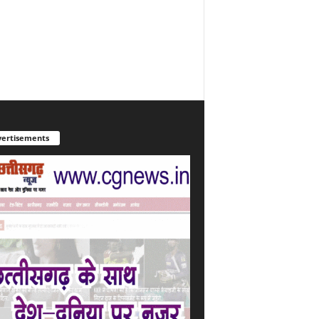
ertisements