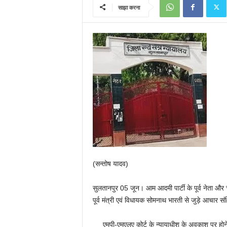
साझा करना
(सन्तोष यादव)
सुलतानपुर 05 जून। आम आदमी पार्टी के पूर्व नेता और चर्
पूर्व मंत्री एवं विधायक सोमनाथ भारती से जुड़े आचार सं
एमपी-एमएलए कोर्ट के न्यायाधीश के अवकाश पर होने 