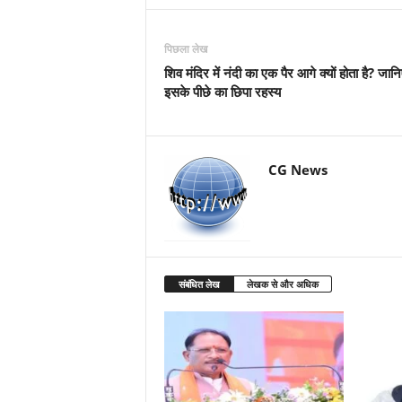
पिछला लेख
शिव मंदिर में नंदी का एक पैर आगे क्यों होता है? जान
इसके पीछे का छिपा रहस्य
CG News
संबंधित लेख
लेखक से और अधिक