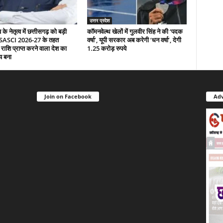
उत्तर प्रदेश
े नेतृत्व में छत्तीसगढ़ को बड़ी
कॉमनवेल्थ खेलों में गुलवीर सिंह ने की ‘पदक
 SASCI 2026-27 के तहत
वर्षा’, यूपी सरकार अब करेगी ‘धन वर्षा’, देगी
 राशि प्राप्त करने वाला देश का
1.25 करोड़ रुपये
य बना
Join on Facebook
Adv