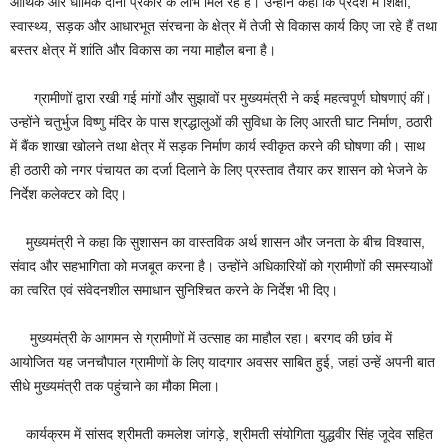
आर्थिक और धार्मिक दोनों प्रकार के लाभ मिल रहे हैं। उन्होंने कहा कि प्रदेश में शिक्षा,
स्वास्थ्य, सड़क और आधारभूत संरचना के क्षेत्र में तेजी से विकास कार्य किए जा रहे हैं तथा
बस्तर क्षेत्र में शांति और विकास का नया माहौल बना है।
ग्रामीणों द्वारा रखी गई मांगों और सुझावों पर मुख्यमंत्री ने कई महत्वपूर्ण घोषणाएं कीं।
उन्होंने चतुर्भुज विष्णु मंदिर के पास श्रद्धालुओं की सुविधा के लिए आरती घाट निर्माण, ठठारी
में बैंक शाखा खोलने तथा क्षेत्र में सड़क निर्माण कार्य स्वीकृत करने की घोषणा की। साथ
ही ठठारी को नगर पंचायत का दर्जा दिलाने के लिए प्रस्ताव तैयार कर शासन को भेजने के
निर्देश कलेक्टर को दिए।
मुख्यमंत्री ने कहा कि सुशासन का वास्तविक अर्थ शासन और जनता के बीच विश्वास,
संवाद और सहभागिता को मजबूत करना है। उन्होंने अधिकारियों को ग्रामीणों की समस्याओं
का त्वरित एवं संवेदनशील समाधान सुनिश्चित करने के निर्देश भी दिए।
मुख्यमंत्री के आगमन से ग्रामीणों में उत्साह का माहौल रहा। बरगद की छांव में
आयोजित यह जनचौपाल ग्रामीणों के लिए यादगार अवसर साबित हुई, जहां उन्हें अपनी बात
सीधे मुख्यमंत्री तक पहुंचाने का मौका मिला।
कार्यक्रम में सांसद श्रीमती कमलेश जांगड़े, श्रीमती संयोगिता युद्धवीर सिंह जूदेव सहित