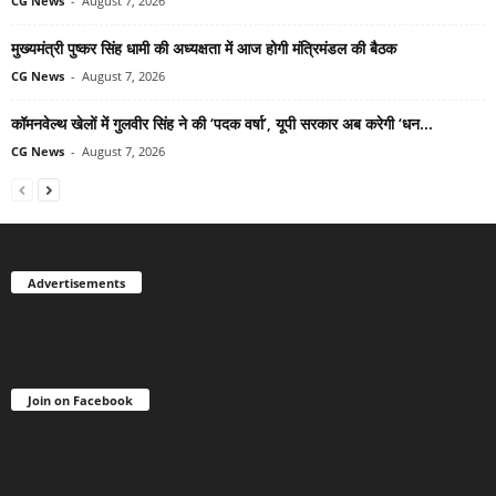
CG News
-
August 7, 2026
मुख्यमंत्री पुष्कर सिंह धामी की अध्यक्षता में आज होगी मंत्रिमंडल की बैठक
CG News
-
August 7, 2026
कॉमनवेल्थ खेलों में गुलवीर सिंह ने की ‘पदक वर्षा’, यूपी सरकार अब करेगी ‘धन...
CG News
-
August 7, 2026
Advertisements
Join on Facebook