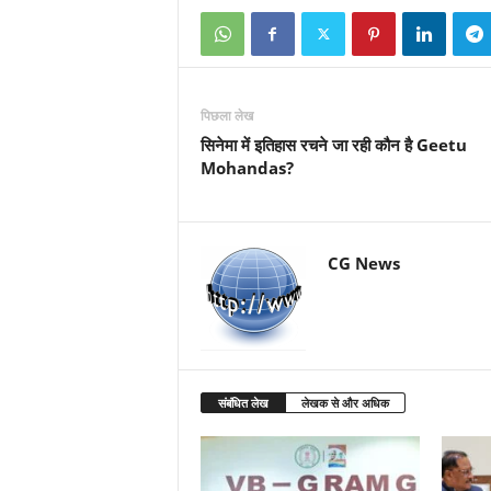
पिछला लेख
सिनेमा में इतिहास रचने जा रही कौन है Geetu
Mohandas?
CG News
संबंधित लेख
लेखक से और अधिक