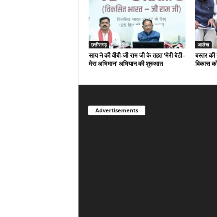
छत्तीसगढ़
आलेख
साय ने की वीबी-जी राम जी के तहत ‘मेरी बेटी–
बस्तर की 
मेरा अभिमान’ अभियान की शुरुआत
विकास को
Advertisements