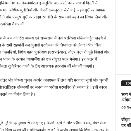
इंडियन नेशनल डेवलपमेंटल इन्क्लूसिव अलायंस) की राजधानी दिल्ली में
्यवस्था, आर्थिक चुनौतियों और विपक्षी एकजुटता जैसे कई अहम मुद्दों पर व्यापक
 ने पांच प्रमुख मुद्दों पर साझा रणनीति के साथ आगे बढ़ने का निर्णय लिया और
 रूपरेखा तैयार की।
ाद कांग्रेस अध्यक्ष एवं राज्यसभा में नेता प्रतिपक्ष मल्लिकार्जुन खड़गे ने
े सभी सहयोगी दल चुनावी प्रक्रिया की निष्पक्षता को लेकर गंभीर चिंता
थित गड़बड़ियों, विशेष गहन पुनरीक्षण (एसआईआर), वोटर डेटा से जुड़े विवादों और
न भारत के प्रधान न्यायाधीश को एक संयुक्त पत्र भेजेगा। इस पत्र में
नीयता सुनिश्चित करने के लिए आवश्यक हस्तक्षेप की मांग की जाएगी।
्र और निष्पक्ष चुनाव अत्यंत आवश्यक हैं तथा यदि मतदाता सूची और चुनावी
EDI
 लोकतांत्रिक संस्थाओं पर जनता का भरोसा प्रभावित हो सकता है। इसी कारण
साय ने
ष उठाने का निर्णय लिया है।
अभिमा
CG N
सीएम 
े मुद्दे भी प्रमुखता से उठाए गए। विपक्षी दलों ने नीट परीक्षा विवाद, पेपर लीक
दर की 
ीर चिंता व्यक्त की। मल्लिकार्जुन खड़गे ने आरोप लगाया कि शिक्षा मंत्रालय के