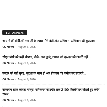
EDITOR PICKS
साय ने की वीबी-जी राम जी के तहत ‘मेरी बेटी–मेरा अभिमान’ अभियान की शुरुआत
CG News
-
August 6, 2026
सीएम योगी की बड़ी घोषणा, बोले- अब घुमंतू समाज को दर-दर की ठोकरें नहीं...
CG News
-
August 6, 2026
बस्तर की नई सुबह: सुरक्षा के साथ ही अब विकास को जमीन पर उतारने...
CG News
-
August 6, 2026
सीताराम डाक कांवड़ यात्रा: रामेश्वरम से इंदौर तक 2100 किलोमीटर दौड़ते हुए करेंगे
सफर
CG News
-
August 6, 2026