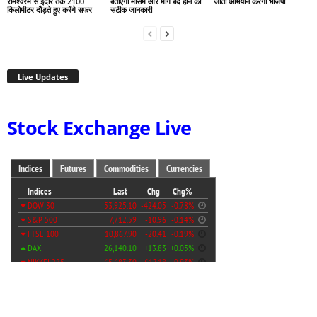
रामेश्वरम से इंदौर तक 2100
बताएगी मौसम और मार्ग बंद होने की
जीतो अभियान करेगी भाजपा
किलोमीटर दौड़ते हुए करेंगे सफर
सटीक जानकारी
Live Updates
Stock Exchange Live