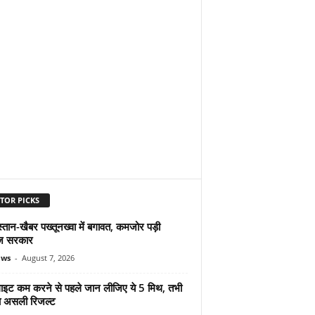
TOR PICKS
्तान-खैबर पख्तूनख्वा में बगावत, कमजोर पड़ी
ज सरकार
ews
-
August 7, 2026
ुलाइट कम करने से पहले जान लीजिए ये 5 मिथ, तभी
ा असली रिजल्ट