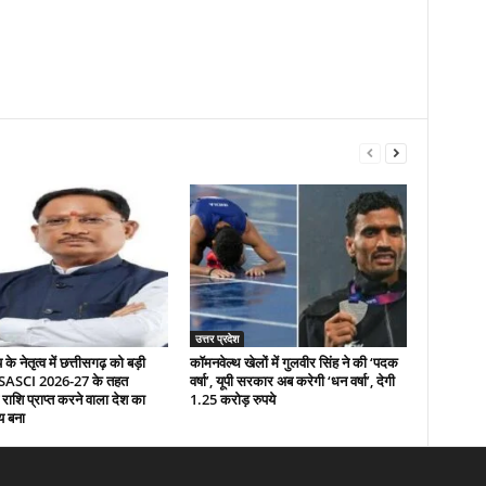
उत्तर प्रदेश
े नेतृत्व में छत्तीसगढ़ को बड़ी
कॉमनवेल्थ खेलों में गुलवीर सिंह ने की ‘पदक
 SASCI 2026-27 के तहत
वर्षा’, यूपी सरकार अब करेगी ‘धन वर्षा’, देगी
 राशि प्राप्त करने वाला देश का
1.25 करोड़ रुपये
य बना