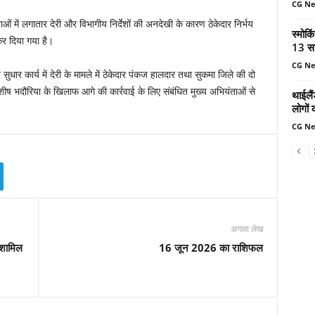
CG N
ं में लगातार देरी और विभागीय निर्देशों की अनदेखी के कारण ठेकेदार निर्भय
स्मोकि
कर दिया गया है।
13 सा
CG N
र कार्य में देरी के मामले में ठेकेदार पंकज हालदार तथा सुकमा जिले की दो
ीष भदौरिया के खिलाफ आगे की कार्रवाई के लिए संबंधित मुख्य अभियंताओं से
थाईलैं
लोगों 
CG N
अगला लेख
ं शामिल
16 जून 2026 का राशिफल