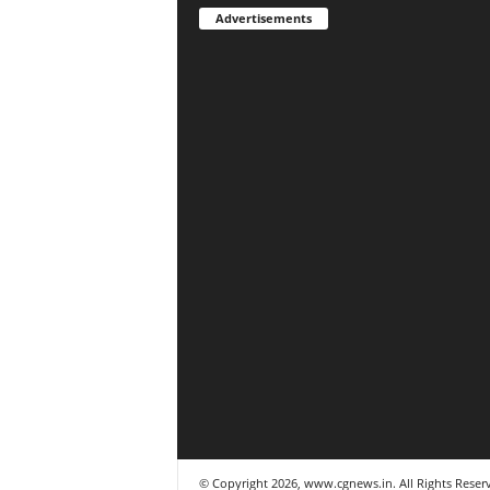
Advertisements
© Copyright 2026, www.cgnews.in. All Rights Reser