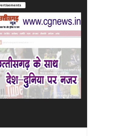
ertisements