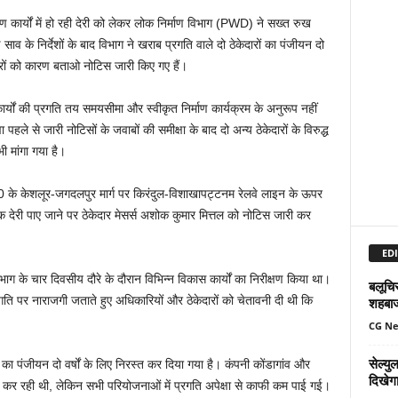
्माण कार्यों में हो रही देरी को लेकर लोक निर्माण विभाग (PWD) ने सख्त रुख
साव के निर्देशों के बाद विभाग ने खराब प्रगति वाले दो ठेकेदारों का पंजीयन दो
दारों को कारण बताओ नोटिस जारी किए गए हैं।
्यों की प्रगति तय समयसीमा और स्वीकृत निर्माण कार्यक्रम के अनुरूप नहीं
े से जारी नोटिसों के जवाबों की समीक्षा के बाद दो अन्य ठेकेदारों के विरुद्ध
ी मांगा गया है।
-30 के केशलूर-जगदलपुर मार्ग पर किरंदुल-विशाखापट्टनम रेलवे लाइन के ऊपर
िक देरी पाए जाने पर ठेकेदार मेसर्स अशोक कुमार मित्तल को नोटिस जारी कर
EDI
ग के चार दिवसीय दौरे के दौरान विभिन्न विकास कार्यों का निरीक्षण किया था।
बलूचिस
 प्रगति पर नाराजगी जताते हुए अधिकारियों और ठेकेदारों को चेतावनी दी थी कि
शहबा
CG N
सेल्य
ी का पंजीयन दो वर्षों के लिए निरस्त कर दिया गया है। कंपनी कोंडागांव और
दिखेग
ार्य कर रही थी, लेकिन सभी परियोजनाओं में प्रगति अपेक्षा से काफी कम पाई गई।