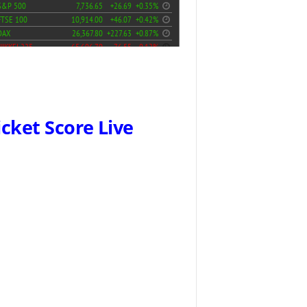
icket Score Live