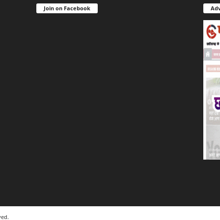
Join on Facebook
Adv
ved.