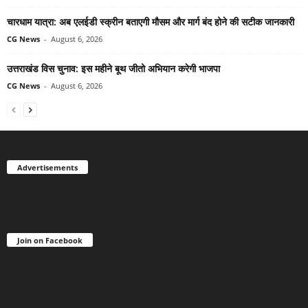
चारधाम यात्रा: अब एलईडी स्क्रीन बताएगी मौसम और मार्ग बंद होने की सटीक जानकारी
CG News
-
August 6, 2026
उत्तराखंड विस चुनाव: इस महीने बूथ जीतो अभियान करेगी भाजपा
CG News
-
August 6, 2026
Advertisements
Join on Facebook