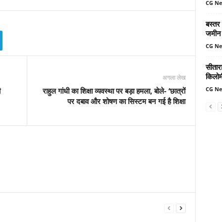
CG N
बस्तर
जमीन 
CG N
सीतार
किलोमी
अगला लेख
CG N
ी
राहुल गांधी का शिक्षा व्यवस्था पर बड़ा हमला, बोले- ‘छात्रों
पर दबाव और शोषण का सिस्टम बन गई है शिक्षा