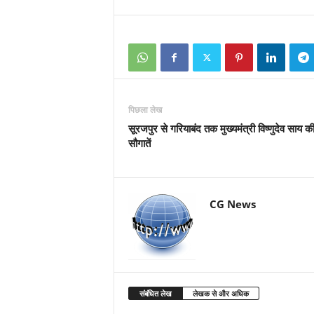
पिछला लेख
सूरजपुर से गरियाबंद तक मुख्यमंत्री विष्णुदेव साय क
सौगातें
CG News
संबंधित लेख
लेखक से और अधिक