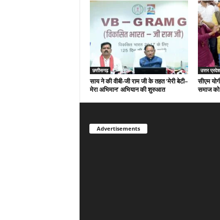
छत्तीसगढ़
उत्तर प्रदेश
साय ने की वीबी-जी राम जी के तहत ‘मेरी बेटी–
सीएम योगी
मेरा अभिमान’ अभियान की शुरुआत
समाज को द
Advertisements