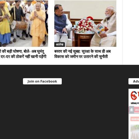
आलेख
 की बड़ी घोषणा, बोले- अब घुमंतू
बस्तर की नई सुबह: सुरक्षा के साथ ही अब
र-दर की ठोकरें नहीं खानी पड़ेंगी
विकास को जमीन पर उतारने की चुनौती
Join on Facebook
Adv