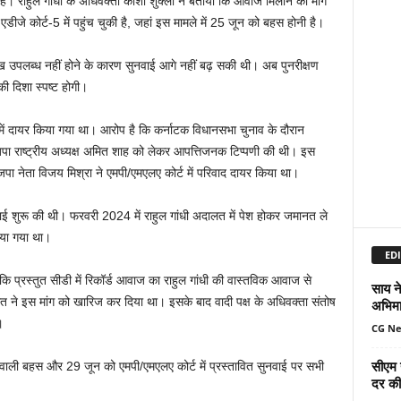
ा है। राहुल गांधी के अधिवक्ता काशी शुक्ला ने बताया कि आवाज मिलान की मांग
ीजे कोर्ट-5 में पहुंच चुकी है, जहां इस मामले में 25 जून को बहस होनी है।
उपलब्ध नहीं होने के कारण सुनवाई आगे नहीं बढ़ सकी थी। अब पुनरीक्षण
ी दिशा स्पष्ट होगी।
 दायर किया गया था। आरोप है कि कर्नाटक विधानसभा चुनाव के दौरान
भाजपा राष्ट्रीय अध्यक्ष अमित शाह को लेकर आपत्तिजनक टिप्पणी की थी। इस
पा नेता विजय मिश्रा ने एमपी/एमएलए कोर्ट में परिवाद दायर किया था।
ई शुरू की थी। फरवरी 2024 में राहुल गांधी अदालत में पेश होकर जमानत ले
िया गया था।
EDI
ि प्रस्तुत सीडी में रिकॉर्ड आवाज का राहुल गांधी की वास्तविक आवाज से
साय ने
ने इस मांग को खारिज कर दिया था। इसके बाद वादी पक्ष के अधिवक्ता संतोष
अभिमा
।
CG N
सीएम 
वाली बहस और 29 जून को एमपी/एमएलए कोर्ट में प्रस्तावित सुनवाई पर सभी
दर की 