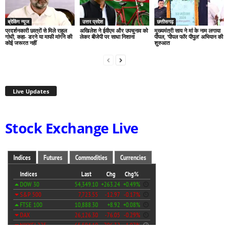
ब्रेकिंग न्यूज
उत्तर प्रदेश
छत्तीसगढ़
प्रदर्शनकारी छात्रों से मिले राहुल
अखिलेश ने ईवीएम और उपचुनाव को
मुख्यमंत्री साय ने मां के नाम लगाया
गांधी, कहा- डरने या माफी मांगने की
लेकर बीजेपी पर साधा निशाना
पीपल, ‘पीपल फॉर पीपुल’ अभियान की
कोई जरूरत नहीं
शुरुआत
Live Updates
Stock Exchange Live