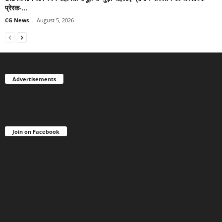
प्रेरक-...
CG News
-
August 5, 2026
Advertisements
Join on Facebook