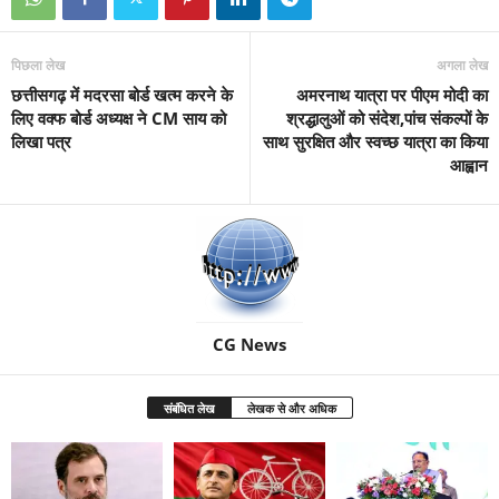
पिछला लेख
अगला लेख
छत्तीसगढ़ में मदरसा बोर्ड खत्म करने के
अमरनाथ यात्रा पर पीएम मोदी का
लिए वक्फ बोर्ड अध्यक्ष ने CM साय को
श्रद्धालुओं को संदेश,पांच संकल्पों के
लिखा पत्र
साथ सुरक्षित और स्वच्छ यात्रा का किया
आह्वान
CG News
संबंधित लेख
लेखक से और अधिक