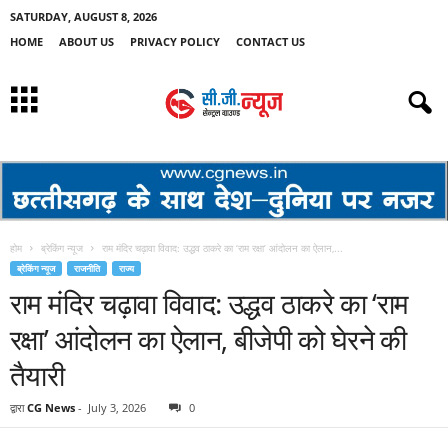
SATURDAY, AUGUST 8, 2026
HOME
ABOUT US
PRIVACY POLICY
CONTACT US
होम
ब्रेकिंग न्यूज
राम मंदिर चढ़ावा विवाद: उद्धव ठाकरे का ‘राम रक्षा’ आंदोलन का ऐलान,...
ब्रेकिंग न्यूज
राजनीति
राज्य
राम मंदिर चढ़ावा विवाद: उद्धव ठाकरे का ‘राम
रक्षा’ आंदोलन का ऐलान, बीजेपी को घेरने की
तैयारी
द्वारा
CG News
-
July 3, 2026
0