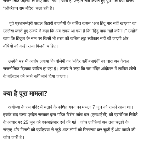
राजनीतिक उद्देश्यों के लिए किया गया। साथ ही उन्होंने तंज कसते हुए पूछा कि क्या बीजेपी
“ऑपरेशन राम मंदिर” चला रही है।
पूर्व प्रधानमंत्री अटल बिहारी वाजपेयी के चर्चित कथन “अब हिंदू मार नहीं खाएगा” का
उल्लेख करते हुए ठाकरे ने कहा कि अब समय आ गया है कि “हिंदू माफ नहीं करेगा।” उन्होंने
कहा कि हिंदुत्व के नाम पर किसी भी तरह की कथित लूट स्वीकार नहीं की जाएगी और
दोषियों को कड़ी सजा मिलनी चाहिए।
उन्होंने यह भी आरोप लगाया कि बीजेपी का “मंदिर वहीं बनाएंगे” का नारा अब केवल
राजनीतिक दिखावा साबित हो रहा है। ठाकरे ने कहा कि राम मंदिर आंदोलन में शामिल लोगों
के बलिदान को व्यर्थ नहीं जाने दिया जाएगा।
क्या है पूरा मामला
?
अयोध्या के राम मंदिर में चढ़ावे के कथित गबन का मामला 7 जून को सामने आया था।
इसके बाद उत्तर प्रदेश सरकार द्वारा गठित विशेष जांच दल (एसआईटी) की प्रारंभिक रिपोर्ट
के आधार पर 25 जून को एफआईआर दर्ज की गई। जांच एजेंसियां अब तक चढ़ावे के
संग्रह और गिनती की प्रक्रिया से जुड़े आठ लोगों को गिरफ्तार कर चुकी हैं और मामले की
जांच जारी है।