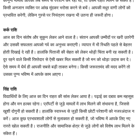
कानूनी मामला आपको लंबे समय से परेशान कर रहा था, तो उसमें राहत मिलने के संकेत हैं।
किसी अनजान व्यक्ति पर आंख मूंदकर भरोसा करने से बचें। आपकी मधुर वाणी लोगों को
प्रभावित करेगी, लेकिन गुस्से पर नियंत्रण रखना भी उतना ही जरूरी होगा।
कर्क राशि
आज का दिन संतोष और सुकून लेकर आने वाला है। संतान आपकी उम्मीदों पर खरी उतरेगी
और उसकी सफलता आपको गर्व का अनुभव कराएगी। व्यापार में भी स्थिति पहले से बेहतर
होती दिखाई दे रही है। हालांकि पिताजी की सेहत को लेकर थोड़ी चिंता बनी रह सकती है।
दूर रहने वाले किसी रिश्तेदार से ऐसी खबर मिल सकती है जो मन को थोड़ा उदास कर दे।
ऐसे समय में धैर्य ही आपकी सबसे बड़ी ताकत बनेगा। किसी जरूरतमंद की मदद करेंगे तो
उसका पुण्य भविष्य में आपके काम आएगा।
सिंह राशि
विद्यार्थियों के लिए आज का दिन राहत की सांस लेकर आया है। पढ़ाई का दबाव कम महसूस
होगा और मन हल्का रहेगा। प्रॉपर्टी से जुड़े मामलों में लाभ मिलने की संभावना है, जिससे
खुशी दोगुनी हो सकती है। हालांकि स्वास्थ्य से जुड़ी किसी छोटी परेशानी को नजरअंदाज न
करें। आज कुछ प्रभावशाली लोगों से मुलाकात हो सकती है, जो भविष्य में आपके लिए नए
रास्ते खोल सकती है। राजनीति और सामाजिक क्षेत्र से जुड़े लोगों को विशेष लाभ मिलने के
संकेत हैं।