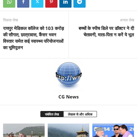
पिछला लेख
अगला लेख
रायपुर मेडिकल कॉलेज को 103 करोड़
बच्चों के स्पीच डिले पर डॉक्टर ने दी
की सौगात, छात्रावास, कैंसर भवन
चेतावनी, माता-पिता न करें ये भूल
विस्तार समेत कई स्वास्थ्य परियोजनाओं
का भूमिपूजन
CG News
संबंधित लेख
लेखक से और अधिक