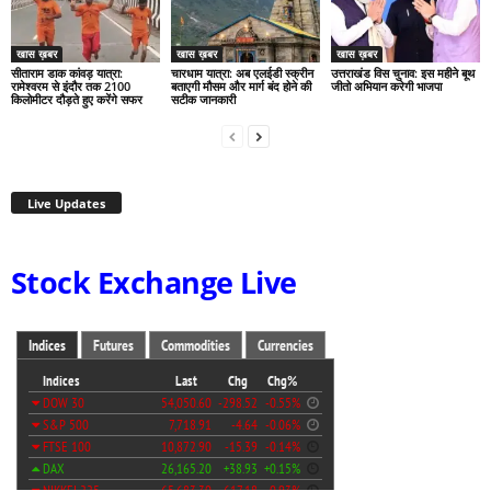
खास ख़बर
खास ख़बर
खास ख़बर
सीताराम डाक कांवड़ यात्रा:
चारधाम यात्रा: अब एलईडी स्क्रीन
उत्तराखंड विस चुनाव: इस महीने बूथ
रामेश्वरम से इंदौर तक 2100
बताएगी मौसम और मार्ग बंद होने की
जीतो अभियान करेगी भाजपा
किलोमीटर दौड़ते हुए करेंगे सफर
सटीक जानकारी
Live Updates
Stock Exchange Live