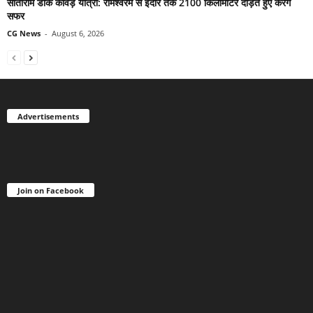
सीताराम डाक कांवड़ यात्रा: रामेश्वरम से इंदौर तक 2100 किलोमीटर दौड़ते हुए करेंगे
सफर
CG News
-
August 6, 2026
Advertisements
Join on Facebook