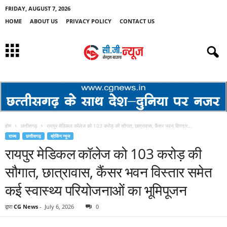
FRIDAY, AUGUST 7, 2026
HOME
ABOUT US
PRIVACY POLICY
CONTACT US
होम
छत्तीसगढ़
रायपुर मेडिकल कॉलेज को 103 करोड़ की सौगात, छात्रावास, कैंसर भवन विस्तार...
राज्य
छत्तीसगढ़
ब्रेकिंग न्यूज
रायपुर मेडिकल कॉलेज को 103 करोड़ की
सौगात, छात्रावास, कैंसर भवन विस्तार समेत
कई स्वास्थ्य परियोजनाओं का भूमिपूजन
द्वारा
CG News
-
July 6, 2026
0