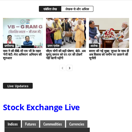
संबंधित लेख
लेखक से और अधिक
छत्तीसगढ़
उत्तर प्रदेश
आलेख
साय ने की वीबी-जी राम जी के तहत
सीएम योगी की बड़ी घोषणा, बोले- अब
बस्तर की नई सुबह: सुरक्षा के साथ ही
‘मेरी बेटी–मेरा अभिमान’ अभियान की
घुमंतू समाज को दर-दर की ठोकरें
अब विकास को जमीन पर उतारने की
शुरुआत
नहीं खानी पड़ेंगी
चुनौती
Live Updates
Stock Exchange Live