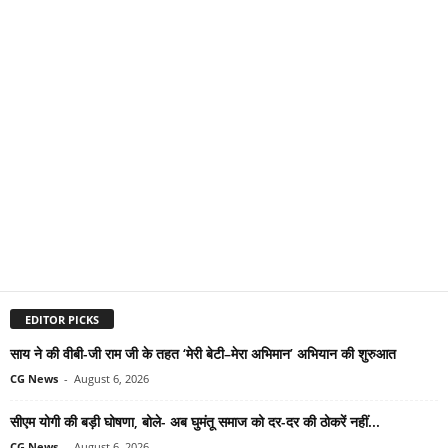
EDITOR PICKS
साय ने की वीबी-जी राम जी के तहत ‘मेरी बेटी–मेरा अभिमान’ अभियान की शुरुआत
CG News
-
August 6, 2026
सीएम योगी की बड़ी घोषणा, बोले- अब घुमंतू समाज को दर-दर की ठोकरें नहीं...
CG News
-
August 6, 2026