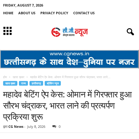
FRIDAY, AUGUST 7, 2026
HOME
ABOUT US
PRIVACY POLICY
CONTACT US
होम
खास ख़बर
महादेव बेटिंग ऐप केस: ओमान में गिरफ्तार हुआ सौरभ चंद्राकर, भारत लाने...
खास ख़बर
राज्य
छत्तीसगढ़
ब्रेकिंग न्यूज
महादेव बेटिंग ऐप केस: ओमान में गिरफ्तार हुआ
सौरभ चंद्राकर, भारत लाने की प्रत्यर्पण
प्रक्रिया शुरू
द्वारा
CG News
-
July 8, 2026
0